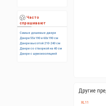
Часто
спрашивают
Самые дешевые двери
Двери 55х190 и 60х190 см
Двери высотой 210-240 см
Двери со створкой на 40 см
Двери с шумоизоляцией
Другие пр
XL11