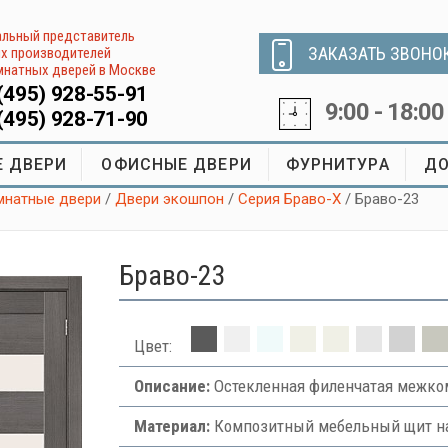
льный представитель
ЗАКАЗАТЬ ЗВОНО
х производителей
натных дверей в Москве
(495) 928-55-91
9:00 - 18:00
(495) 928-71-90
 ДВЕРИ
ОФИСНЫЕ ДВЕРИ
ФУРНИТУРА
ДО
натные двери
/
Двери экошпон
/
Серия Браво-X
/ Браво-23
Браво-23
Цвет:
Описание:
Остекленная филенчатая межком
Материал:
Композитный мебельный щит на