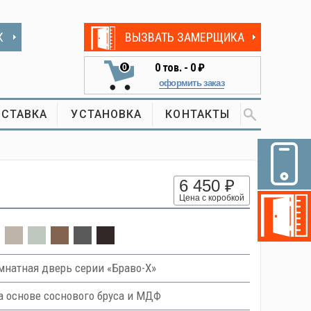
К
ВЫЗВАТЬ ЗАМЕРЩИКА
0
тов. -
0 ₽
0
оформить заказ
СТАВКА
УСТАНОВКА
КОНТАКТЫ
6 450 ₽
Цена с коробкой
натная дверь серии «Браво-Х»
 основе соснового бруса и МДФ