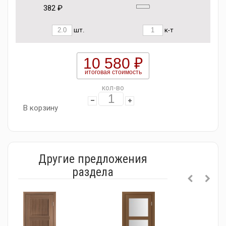
382 ₽
шт.
к-т
10 580 ₽
итоговая стоимость
кол-во
В корзину
Другие предложения
раздела