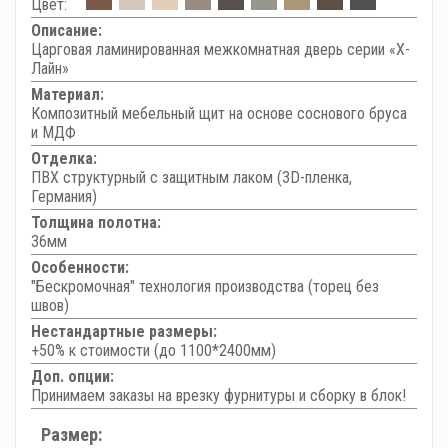
Цвет:
Описание:
Царговая ламинированная межкомнатная дверь серии «Х-
Лайн»
Материал:
Композитный мебельный щит на основе соснового бруса
и МДФ
Отделка:
ПВХ структурный с защитным лаком (3D-пленка,
Германия)
Толщина полотна:
36мм
Особенности:
"Бескромочная" технология производства (торец без
швов)
Нестандартные размеры:
+50% к стоимости (до 1100*2400мм)
Доп. опции:
Принимаем заказы на врезку фурнитуры и сборку в блок!
Размер: