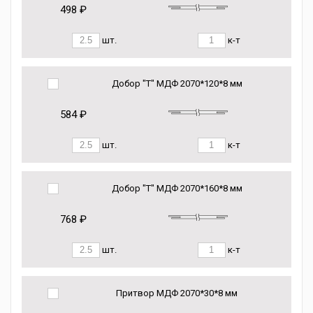
498 ₽
шт.
к-т
Добор "Т" МДФ 2070*120*8 мм
584 ₽
шт.
к-т
Добор "Т" МДФ 2070*160*8 мм
768 ₽
шт.
к-т
Притвор МДФ 2070*30*8 мм