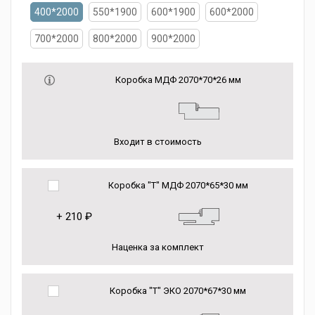
400*2000
550*1900
600*1900
600*2000
700*2000
800*2000
900*2000
Коробка МДФ 2070*70*26 мм
Входит в стоимость
Коробка "Т" МДФ 2070*65*30 мм
+
210 ₽
Наценка за комплект
Коробка "Т" ЭКО 2070*67*30 мм