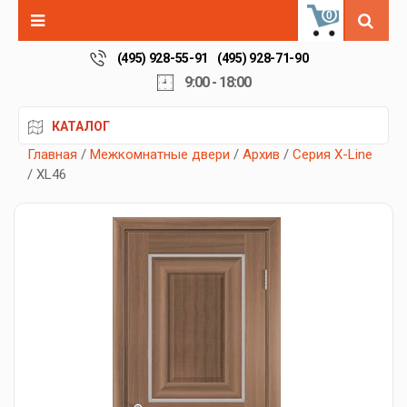
0
(495) 928-55-91
(495) 928-71-90
9:00 - 18:00
КАТАЛОГ
Главная
/
Межкомнатные двери
/
Архив
/
Серия X-Line
/ XL46