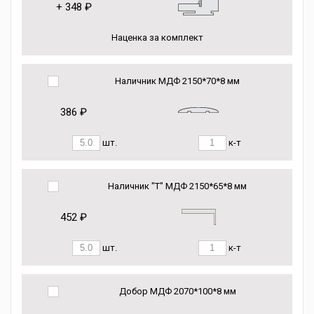
+
348 ₽
Наценка за комплект
Наличник МДФ 2150*70*8 мм
386 ₽
шт.
к-т
Наличник "Т" МДФ 2150*65*8 мм
452 ₽
шт.
к-т
Добор МДФ 2070*100*8 мм