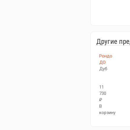
Другие пр
Рондо
ДО
Дуб
11
730
₽
В
корзину