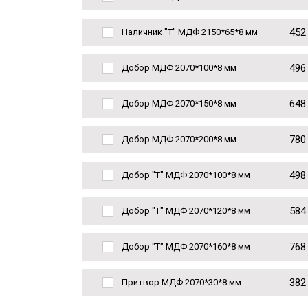
452
Наличник "Т" МДФ 2150*65*8 мм
496
Добор МДФ 2070*100*8 мм
648
Добор МДФ 2070*150*8 мм
780
Добор МДФ 2070*200*8 мм
498
Добор "Т" МДФ 2070*100*8 мм
584
Добор "Т" МДФ 2070*120*8 мм
768
Добор "Т" МДФ 2070*160*8 мм
382
Притвор МДФ 2070*30*8 мм