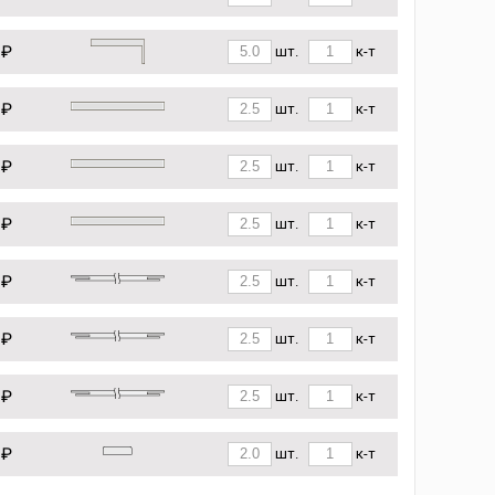
 ₽
шт.
к-т
 ₽
шт.
к-т
 ₽
шт.
к-т
 ₽
шт.
к-т
 ₽
шт.
к-т
 ₽
шт.
к-т
 ₽
шт.
к-т
 ₽
шт.
к-т