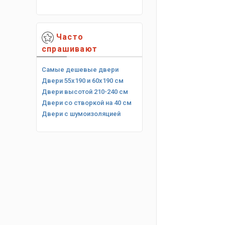
Часто
спрашивают
Самые дешевые двери
Двери 55х190 и 60х190 см
Двери высотой 210-240 см
Двери со створкой на 40 см
Двери с шумоизоляцией