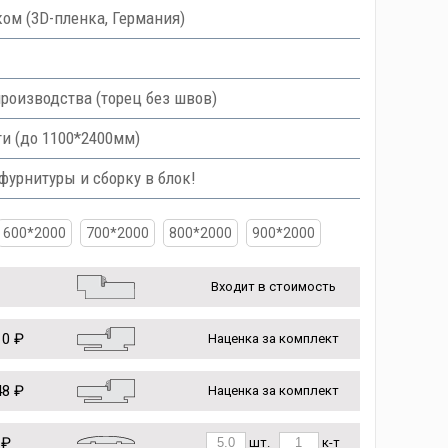
ом (3D-пленка, Германия)
роизводства (торец без швов)
и (до 1100*2400мм)
урнитуры и сборку в блок!
600*2000
700*2000
800*2000
900*2000
Входит в стоимость
0 ₽
Наценка за комплект
8 ₽
Наценка за комплект
 ₽
шт.
к-т