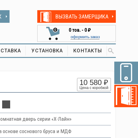
К
ВЫЗВАТЬ ЗАМЕРЩИКА
0
тов. -
0 ₽
0
оформить заказ
СТАВКА
УСТАНОВКА
КОНТАКТЫ
10 580 ₽
Цена с коробкой
омнатная дверь серии «Х-Лайн»
 основе соснового бруса и МДФ