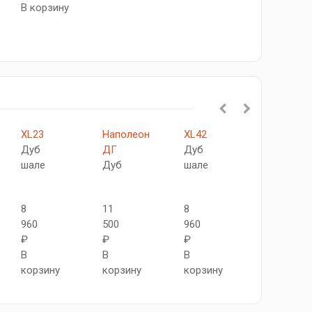
В корзину
XL23
Наполеон
XL42
XL46
Дуб
ДГ
Дуб
Дуб
шале
Дуб
шале
шале
8
11
8
10
960
500
960
580
₽
₽
₽
₽
В
В
В
В
корзину
корзину
корзину
корзину