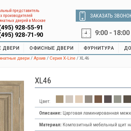
льный представитель
ЗАКАЗАТЬ ЗВОНО
х производителей
натных дверей в Москве
(495) 928-55-91
9:00 - 18:00
(495) 928-71-90
 ДВЕРИ
ОФИСНЫЕ ДВЕРИ
ФУРНИТУРА
ДО
натные двери
/
Архив
/
Серия X-Line
/ XL46
XL46
Цвет:
Описание:
Царговая ламинированная межк
Материал:
Композитный мебельный щит на