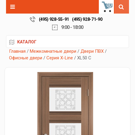
0
(495) 928-55-91
(495) 928-71-90
9:00 - 18:00
КАТАЛОГ
Главная
/
Межкомнатные двери
/
Двери ПВХ
/
Офисные двери
/
Серия X-Line
/ XL50 C