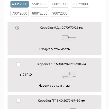
400*2000
550*1900
600*1900
600*2000
700*2000
800*2000
900*2000
Коробка МДФ 2070*70*26 мм
Входит в стоимость
Коробка "Т" МДФ 2070*65*30 мм
+
210 ₽
Наценка за комплект
Коробка "Т" ЭКО 2070*67*30 мм