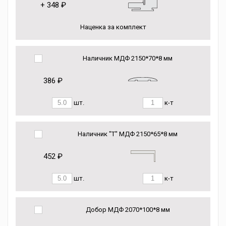
+
348 ₽
Наценка за комплект
Наличник МДФ 2150*70*8 мм
386 ₽
шт.
к-т
Наличник "Т" МДФ 2150*65*8 мм
452 ₽
шт.
к-т
Добор МДФ 2070*100*8 мм