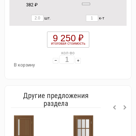
382 ₽
шт.
к-т
9 250 ₽
итоговая стоимость
кол-во
В корзину
Другие предложения
раздела