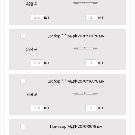
498 ₽
шт.
к-т
Добор "Т" МДФ 2070*120*8 мм
584 ₽
шт.
к-т
Добор "Т" МДФ 2070*160*8 мм
768 ₽
шт.
к-т
Притвор МДФ 2070*30*8 мм