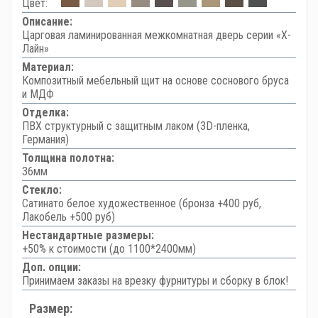
Цвет:
Описание:
Царговая ламинированная межкомнатная дверь серии «Х-
Лайн»
Материал:
Композитный мебельный щит на основе соснового бруса
и МДФ
Отделка:
ПВХ структурный с защитным лаком (3D-пленка,
Германия)
Толщина полотна:
36мм
Стекло:
Сатинато белое художественное (бронза +400 руб,
Лакобель +500 руб)
Нестандартные размеры:
+50% к стоимости (до 1100*2400мм)
Доп. опции:
Принимаем заказы на врезку фурнитуры и сборку в блок!
Размер: