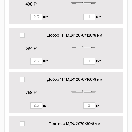
498 ₽
шт.
к-т
Добор "Т" МДФ 2070*120*8 мм
584 ₽
шт.
к-т
Добор "Т" МДФ 2070*160*8 мм
768 ₽
шт.
к-т
Притвор МДФ 2070*30*8 мм