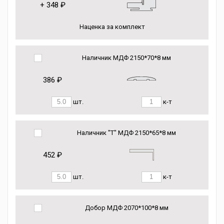
+
348 ₽
Наценка за комплект
Наличник МДФ 2150*70*8 мм
386 ₽
шт.
к-т
Наличник "Т" МДФ 2150*65*8 мм
452 ₽
шт.
к-т
Добор МДФ 2070*100*8 мм