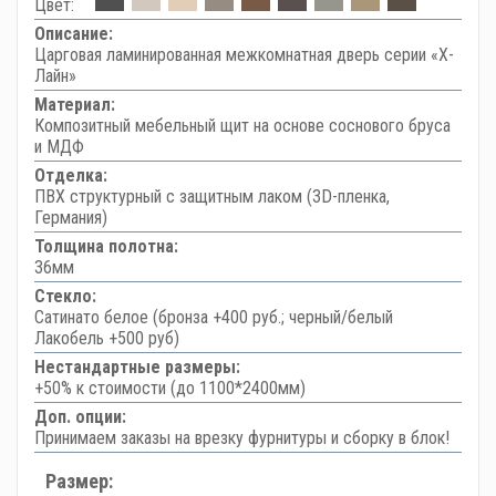
Цвет:
Описание:
Царговая ламинированная межкомнатная дверь серии «Х-
Лайн»
Материал:
Композитный мебельный щит на основе соснового бруса
и МДФ
Отделка:
ПВХ структурный с защитным лаком (3D-пленка,
Германия)
Толщина полотна:
36мм
Стекло:
Сатинато белое (бронза +400 руб.; черный/белый
Лакобель +500 руб)
Нестандартные размеры:
+50% к стоимости (до 1100*2400мм)
Доп. опции:
Принимаем заказы на врезку фурнитуры и сборку в блок!
Размер: