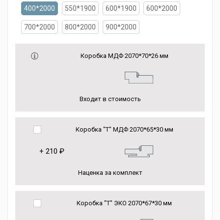
400*2000
550*1900
600*1900
600*2000
700*2000
800*2000
900*2000
Коробка МДФ 2070*70*26 мм
Входит в стоимость
Коробка "Т" МДФ 2070*65*30 мм
+
210 ₽
Наценка за комплект
Коробка "Т" ЭКО 2070*67*30 мм