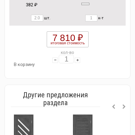
382 ₽
шт.
к-т
7 810 ₽
итоговая стоимость
кол-во
В корзину
Другие предложения
раздела