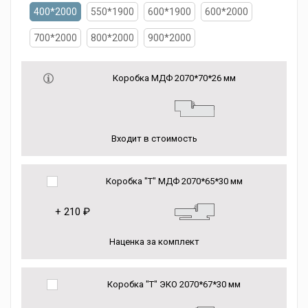
400*2000
550*1900
600*1900
600*2000
700*2000
800*2000
900*2000
Коробка МДФ 2070*70*26 мм
Входит в стоимость
Коробка "Т" МДФ 2070*65*30 мм
+
210 ₽
Наценка за комплект
Коробка "Т" ЭКО 2070*67*30 мм