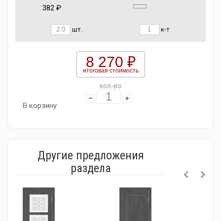
382 ₽
шт.
к-т
8 270 ₽
итоговая стоимость
кол-во
В корзину
Другие предложения
раздела