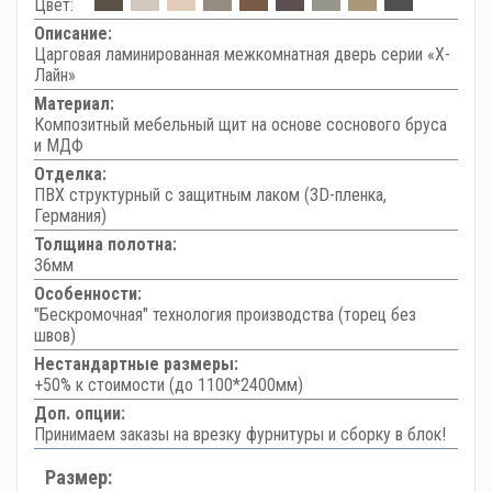
Цвет:
Описание:
Царговая ламинированная межкомнатная дверь серии «Х-
Лайн»
Материал:
Композитный мебельный щит на основе соснового бруса
и МДФ
Отделка:
ПВХ структурный с защитным лаком (3D-пленка,
Германия)
Толщина полотна:
36мм
Особенности:
"Бескромочная" технология производства (торец без
швов)
Нестандартные размеры:
+50% к стоимости (до 1100*2400мм)
Доп. опции:
Принимаем заказы на врезку фурнитуры и сборку в блок!
Размер: