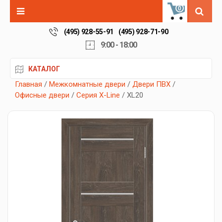
0
(495) 928-55-91
(495) 928-71-90
9:00 - 18:00
КАТАЛОГ
Главная
/
Межкомнатные двери
/
Двери ПВХ
/
Офисные двери
/
Серия X-Line
/ XL20