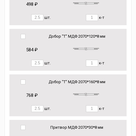
498 ₽
шт.
к-т
Добор "Т" МДФ 2070*120*8 мм
584 ₽
шт.
к-т
Добор "Т" МДФ 2070*160*8 мм
768 ₽
шт.
к-т
Притвор МДФ 2070*30*8 мм