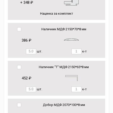
+
348 ₽
Наценка за комплект
Наличник МДФ 2150*70*8 мм
386 ₽
шт.
к-т
Наличник "Т" МДФ 2150*65*8 мм
452 ₽
шт.
к-т
Добор МДФ 2070*100*8 мм