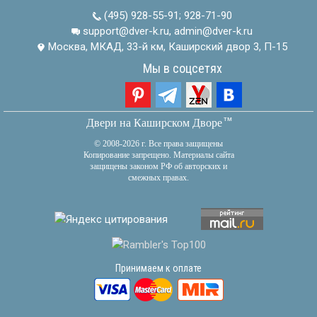
(495) 928-55-91
;
928-71-90
support@dver-k.ru, admin@dver-k.ru
Москва, МКАД, 33-й км, Каширский двор 3, П-15
Мы в соцсетях
тм
Двери на Каширском Дворе
© 2008-2026 г. Все права защищены
Копирование запрещено. Материалы сайта
защищены законом РФ об авторских и
смежных правах.
Принимаем к оплате