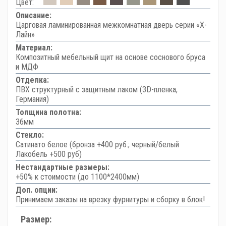
Цвет:
Описание:
Царговая ламинированная межкомнатная дверь серии «Х-
Лайн»
Материал:
Композитный мебельный щит на основе соснового бруса
и МДФ
Отделка:
ПВХ структурный с защитным лаком (3D-пленка,
Германия)
Толщина полотна:
36мм
Стекло:
Сатинато белое (бронза +400 руб.; черный/белый
Лакобель +500 руб)
Нестандартные размеры:
+50% к стоимости (до 1100*2400мм)
Доп. опции:
Принимаем заказы на врезку фурнитуры и сборку в блок!
Размер: