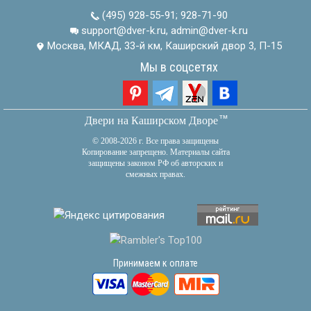
(495) 928-55-91
;
928-71-90
support@dver-k.ru, admin@dver-k.ru
Москва, МКАД, 33-й км, Каширский двор 3, П-15
Мы в соцсетях
тм
Двери на Каширском Дворе
© 2008-2026 г. Все права защищены
Копирование запрещено. Материалы сайта
защищены законом РФ об авторских и
смежных правах.
Принимаем к оплате