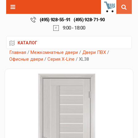
0
(495) 928-55-91
(495) 928-71-90
9:00 - 18:00
КАТАЛОГ
Главная
/
Межкомнатные двери
/
Двери ПВХ
/
Офисные двери
/
Серия X-Line
/ XL38