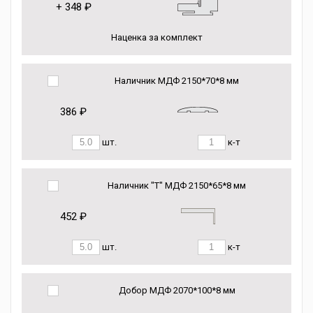
+
348 ₽
Наценка за комплект
Наличник МДФ 2150*70*8 мм
386 ₽
шт.
к-т
Наличник "Т" МДФ 2150*65*8 мм
452 ₽
шт.
к-т
Добор МДФ 2070*100*8 мм