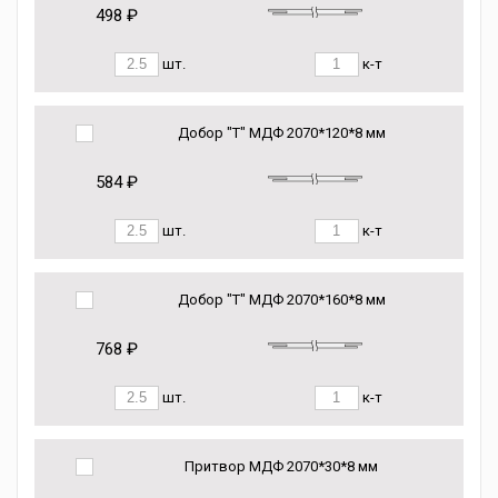
498 ₽
шт.
к-т
Добор "Т" МДФ 2070*120*8 мм
584 ₽
шт.
к-т
Добор "Т" МДФ 2070*160*8 мм
768 ₽
шт.
к-т
Притвор МДФ 2070*30*8 мм