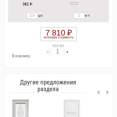
382 ₽
шт.
к-т
7 810 ₽
итоговая стоимость
кол-во
В корзину
Другие предложения
раздела