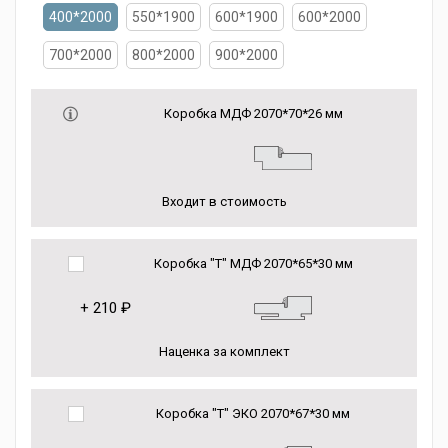
400*2000
550*1900
600*1900
600*2000
700*2000
800*2000
900*2000
Коробка МДФ 2070*70*26 мм
Входит в стоимость
Коробка "Т" МДФ 2070*65*30 мм
+
210 ₽
Наценка за комплект
Коробка "Т" ЭКО 2070*67*30 мм