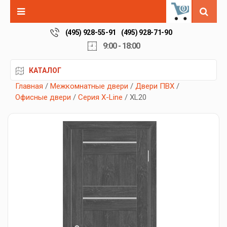
0
(495) 928-55-91
(495) 928-71-90
9:00 - 18:00
КАТАЛОГ
Главная
/
Межкомнатные двери
/
Двери ПВХ
/
Офисные двери
/
Серия X-Line
/ XL20