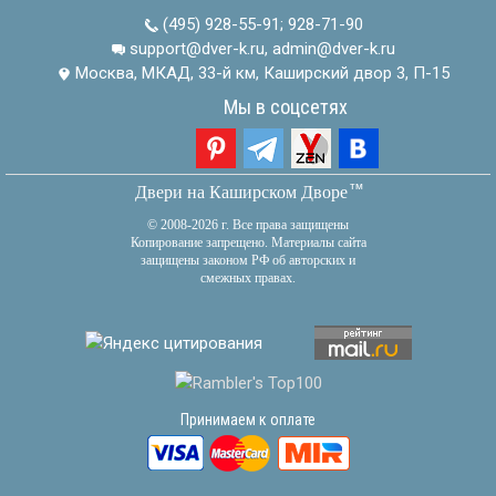
(495) 928-55-91
;
928-71-90
support@dver-k.ru, admin@dver-k.ru
Москва, МКАД, 33-й км, Каширский двор 3, П-15
Мы в соцсетях
тм
Двери на Каширском Дворе
© 2008-2026 г. Все права защищены
Копирование запрещено. Материалы сайта
защищены законом РФ об авторских и
смежных правах.
Принимаем к оплате