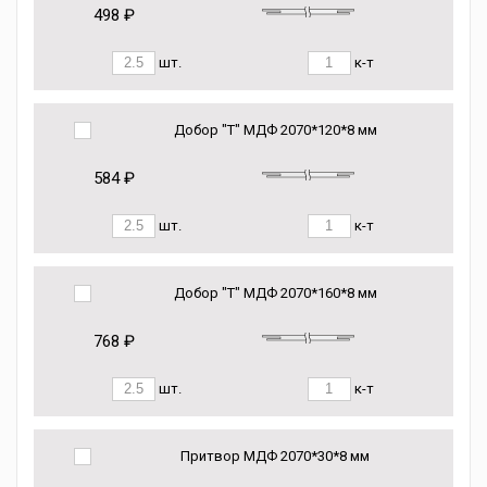
498 ₽
шт.
к-т
Добор "Т" МДФ 2070*120*8 мм
584 ₽
шт.
к-т
Добор "Т" МДФ 2070*160*8 мм
768 ₽
шт.
к-т
Притвор МДФ 2070*30*8 мм