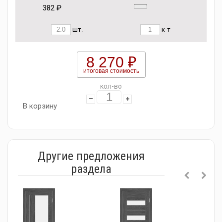
382 ₽
шт.
к-т
8 270 ₽
итоговая стоимость
кол-во
В корзину
Другие предложения
раздела