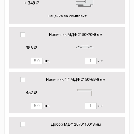
+
348 ₽
Наценка за комплект
Наличник МДФ 2150*70*8 мм
386 ₽
шт.
к-т
Наличник "Т" МДФ 2150*65*8 мм
452 ₽
шт.
к-т
Добор МДФ 2070*100*8 мм