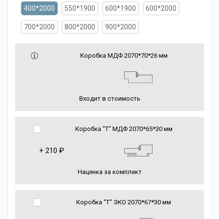
400*2000
550*1900
600*1900
600*2000
700*2000
800*2000
900*2000
Коробка МДФ 2070*70*26 мм
Входит в стоимость
Коробка "Т" МДФ 2070*65*30 мм
+
210 ₽
Наценка за комплект
Коробка "Т" ЭКО 2070*67*30 мм