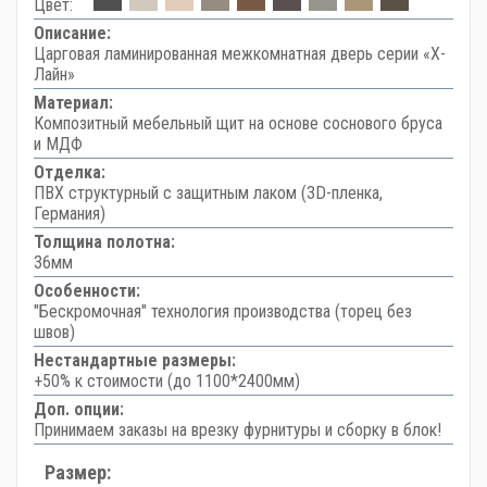
Цвет:
Описание:
Царговая ламинированная межкомнатная дверь серии «Х-
Лайн»
Материал:
Композитный мебельный щит на основе соснового бруса
и МДФ
Отделка:
ПВХ структурный с защитным лаком (3D-пленка,
Германия)
Толщина полотна:
36мм
Особенности:
"Бескромочная" технология производства (торец без
швов)
Нестандартные размеры:
+50% к стоимости (до 1100*2400мм)
Доп. опции:
Принимаем заказы на врезку фурнитуры и сборку в блок!
Размер: