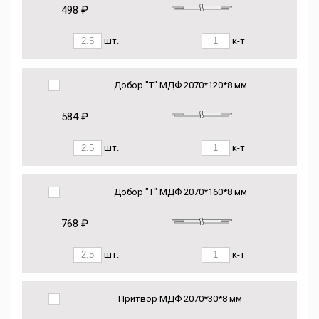
498 ₽
шт.
к-т
Добор "Т" МДФ 2070*120*8 мм
584 ₽
шт.
к-т
Добор "Т" МДФ 2070*160*8 мм
768 ₽
шт.
к-т
Притвор МДФ 2070*30*8 мм