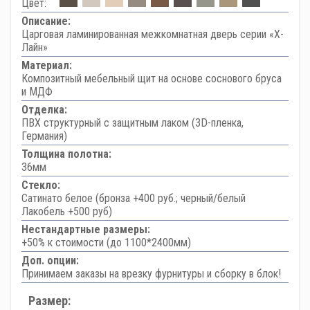
Цвет:
Описание:
Царговая ламинированная межкомнатная дверь серии «Х-
Лайн»
Материал:
Композитный мебельный щит на основе соснового бруса
и МДФ
Отделка:
ПВХ структурный с защитным лаком (3D-пленка,
Германия)
Толщина полотна:
36мм
Стекло:
Сатинато белое (бронза +400 руб.; черный/белый
Лакобель +500 руб)
Нестандартные размеры:
+50% к стоимости (до 1100*2400мм)
Доп. опции:
Принимаем заказы на врезку фурнитуры и сборку в блок!
Размер: