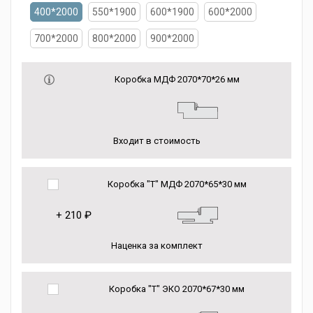
400*2000
550*1900
600*1900
600*2000
700*2000
800*2000
900*2000
Коробка МДФ 2070*70*26 мм
Входит в стоимость
Коробка "Т" МДФ 2070*65*30 мм
+
210 ₽
Наценка за комплект
Коробка "Т" ЭКО 2070*67*30 мм