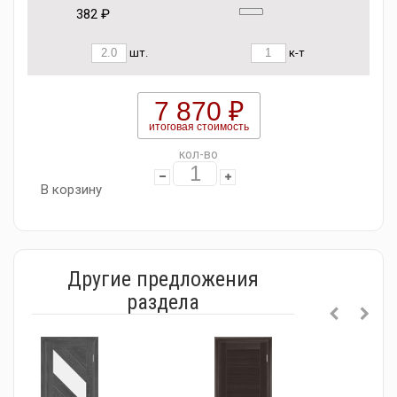
382 ₽
шт.
к-т
7 870 ₽
итоговая стоимость
кол-во
В корзину
Другие предложения
раздела