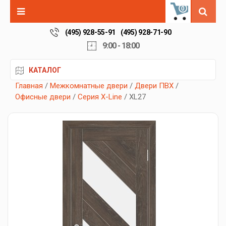
0
(495) 928-55-91
(495) 928-71-90
9:00 - 18:00
КАТАЛОГ
Главная
/
Межкомнатные двери
/
Двери ПВХ
/
Офисные двери
/
Серия X-Line
/ XL27