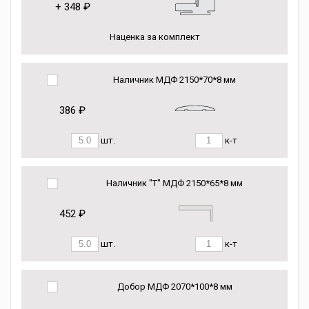
+
348 ₽
Наценка за комплект
Наличник МДФ 2150*70*8 мм
386 ₽
шт.
к-т
Наличник "Т" МДФ 2150*65*8 мм
452 ₽
шт.
к-т
Добор МДФ 2070*100*8 мм