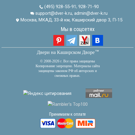
(495) 928-55-91
;
928-71-90
support@dver-k.ru, admin@dver-k.ru
Москва, МКАД, 33-й км, Каширский двор 3, П-15
Мы в соцсетях
тм
Двери на Каширском Дворе
© 2008-2026 г. Все права защищены
Копирование запрещено. Материалы сайта
защищены законом РФ об авторских и
смежных правах.
Принимаем к оплате