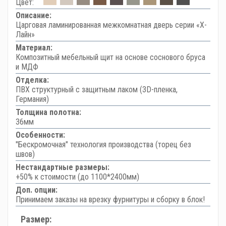
Цвет:
Описание:
Царговая ламинированная межкомнатная дверь серии «Х-
Лайн»
Материал:
Композитный мебельный щит на основе соснового бруса
и МДФ
Отделка:
ПВХ структурный с защитным лаком (3D-пленка,
Германия)
Толщина полотна:
36мм
Особенности:
"Бескромочная" технология производства (торец без
швов)
Нестандартные размеры:
+50% к стоимости (до 1100*2400мм)
Доп. опции:
Принимаем заказы на врезку фурнитуры и сборку в блок!
Размер: