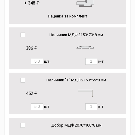
+
348 ₽
Наценка за комплект
Наличник МДФ 2150*70*8 мм
386 ₽
шт.
к-т
Наличник "Т" МДФ 2150*65*8 мм
452 ₽
шт.
к-т
Добор МДФ 2070*100*8 мм