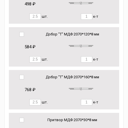
498 ₽
шт.
к-т
Добор "Т" МДФ 2070*120*8 мм
584 ₽
шт.
к-т
Добор "Т" МДФ 2070*160*8 мм
768 ₽
шт.
к-т
Притвор МДФ 2070*30*8 мм