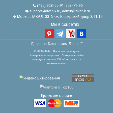
(495) 928-55-91
;
928-71-90
support@dver-k.ru, admin@dver-k.ru
Москва, МКАД, 33-й км, Каширский двор 3, П-15
Мы в соцсетях
тм
Двери на Каширском Дворе
© 2008-2026 г. Все права защищены
Копирование запрещено. Материалы сайта
защищены законом РФ об авторских и
смежных правах.
Принимаем к оплате