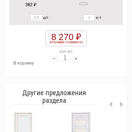
382 ₽
шт.
к-т
8 270 ₽
итоговая стоимость
кол-во
В корзину
Другие предложения
раздела