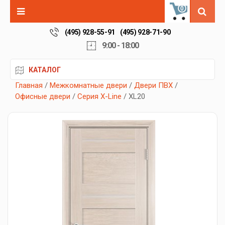
0
(495) 928-55-91
(495) 928-71-90
9:00 - 18:00
КАТАЛОГ
Главная
/
Межкомнатные двери
/
Двери ПВХ
/
Офисные двери
/
Серия X-Line
/ XL20