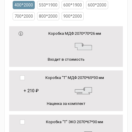
400*2000
550*1900
600*1900
600*2000
700*2000
800*2000
900*2000
Коробка МДФ 2070*70*26 мм
Входит в стоимость
Коробка "Т" МДФ 2070*65*30 мм
+
210 ₽
Наценка за комплект
Коробка "Т" ЭКО 2070*67*30 мм