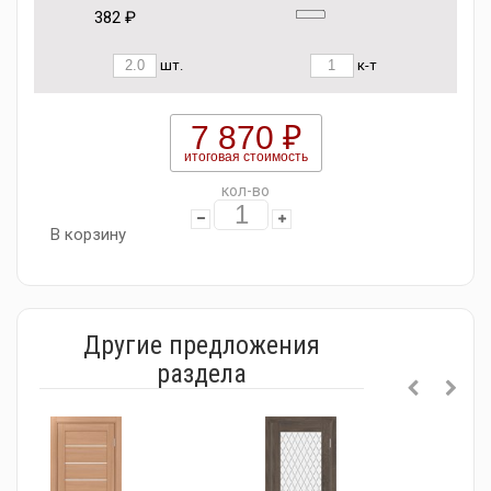
382 ₽
шт.
к-т
7 870 ₽
итоговая стоимость
кол-во
В корзину
Другие предложения
раздела