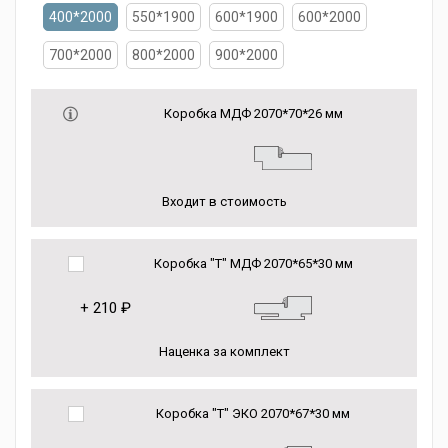
400*2000
550*1900
600*1900
600*2000
700*2000
800*2000
900*2000
Коробка МДФ 2070*70*26 мм
Входит в стоимость
Коробка "Т" МДФ 2070*65*30 мм
+
210 ₽
Наценка за комплект
Коробка "Т" ЭКО 2070*67*30 мм