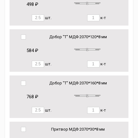
498 ₽
шт.
к-т
Добор "Т" МДФ 2070*120*8 мм
584 ₽
шт.
к-т
Добор "Т" МДФ 2070*160*8 мм
768 ₽
шт.
к-т
Притвор МДФ 2070*30*8 мм