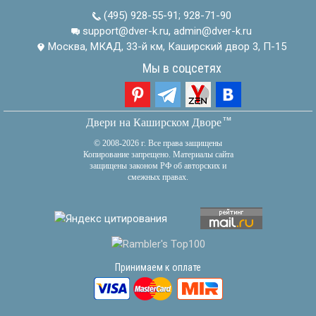
(495) 928-55-91
;
928-71-90
support@dver-k.ru, admin@dver-k.ru
Москва, МКАД, 33-й км, Каширский двор 3, П-15
Мы в соцсетях
тм
Двери на Каширском Дворе
© 2008-2026 г. Все права защищены
Копирование запрещено. Материалы сайта
защищены законом РФ об авторских и
смежных правах.
Принимаем к оплате