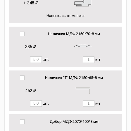
+
348 ₽
Наценка за комплект
Наличник МДФ 2150*70*8 мм
386 ₽
шт.
к-т
Наличник "Т" МДФ 2150*65*8 мм
452 ₽
шт.
к-т
Добор МДФ 2070*100*8 мм