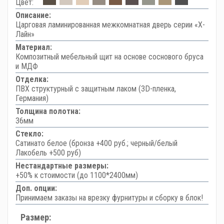
Цвет:
Описание:
Царговая ламинированная межкомнатная дверь серии «Х-
Лайн»
Материал:
Композитный мебельный щит на основе соснового бруса
и МДФ
Отделка:
ПВХ структурный с защитным лаком (3D-пленка,
Германия)
Толщина полотна:
36мм
Стекло:
Сатинато белое (бронза +400 руб.; черный/белый
Лакобель +500 руб)
Нестандартные размеры:
+50% к стоимости (до 1100*2400мм)
Доп. опции:
Принимаем заказы на врезку фурнитуры и сборку в блок!
Размер: