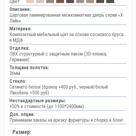
Цвет:
Описание:
Царговая ламинированная межкомнатная дверь серии «Х-
Лайн»
Материал:
Композитный мебельный щит на основе соснового бруса
и МДФ
Отделка:
ПВХ структурный с защитным лаком (3D-пленка,
Германия)
Толщина полотна:
36мм
Стекло:
Сатинато белое (бронза +400 руб.; черный/белый
Лакобель +500 руб)
Нестандартные размеры:
+50% к стоимости (до 1100*2400мм)
Доп. опции:
Принимаем заказы на врезку фурнитуры и сборку в блок!
Размер: