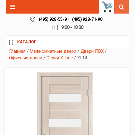
0
(495) 928-55-91
(495) 928-71-90
9:00 - 18:00
КАТАЛОГ
Главная
/
Межкомнатные двери
/
Двери ПВХ
/
Офисные двери
/
Серия X-Line
/ XL14