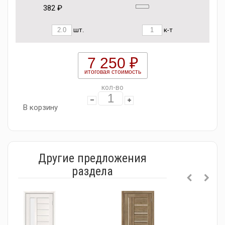
382 ₽
шт.
к-т
7 250 ₽
итоговая стоимость
кол-во
В корзину
Другие предложения
раздела