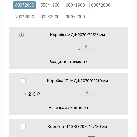
400*2000
550*1900
600*1900
600*2000
700*2000
800*2000
900*2000
Коробка МДФ 2070*70*26 мм
Входит в стоимость
Коробка "Т" МДФ 2070*65*30 мм
+
210 ₽
Наценка за комплект
Коробка "Т" ЭКО 2070*67*30 мм