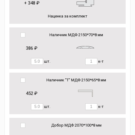
+
348 ₽
Наценка за комплект
Наличник МДФ 2150*70*8 мм
386 ₽
шт.
к-т
Наличник "Т" МДФ 2150*65*8 мм
452 ₽
шт.
к-т
Добор МДФ 2070*100*8 мм