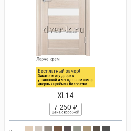
Ларче крем
Бесплатный замер!
Закажите эту дверь с
установкой и мы сделаем замер
дверных проёмов
бесплатно!
XL14
7 250 ₽
Цена с коробкой