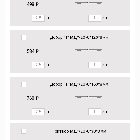
498 ₽
шт.
к-т
Добор "Т" МДФ 2070*120*8 мм
584 ₽
шт.
к-т
Добор "Т" МДФ 2070*160*8 мм
768 ₽
шт.
к-т
Притвор МДФ 2070*30*8 мм