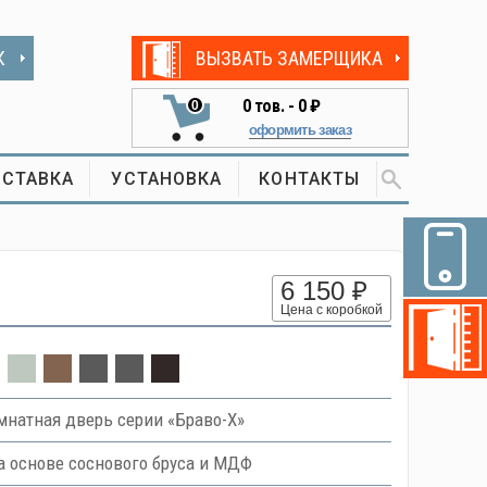
К
ВЫЗВАТЬ ЗАМЕРЩИКА
0
тов. -
0 ₽
0
оформить заказ
СТАВКА
УСТАНОВКА
КОНТАКТЫ
6 150 ₽
Цена с коробкой
натная дверь серии «Браво-Х»
 основе соснового бруса и МДФ