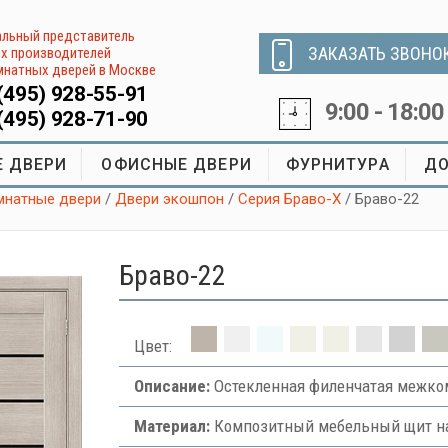
льный представитель
ЗАКАЗАТЬ ЗВОНО
х производителей
натных дверей в Москве
(495) 928-55-91
9:00 - 18:00
(495) 928-71-90
 ДВЕРИ
ОФИСНЫЕ ДВЕРИ
ФУРНИТУРА
ДО
натные двери
/
Двери экошпон
/
Серия Браво-X
/ Браво-22
Браво-22
Цвет:
Описание:
Остекленная филенчатая межком
Материал:
Композитный мебельный щит на