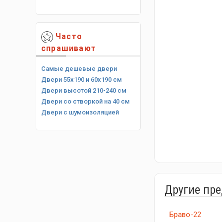
Часто
спрашивают
Самые дешевые двери
Двери 55х190 и 60х190 см
Двери высотой 210-240 см
Двери со створкой на 40 см
Двери с шумоизоляцией
Другие пр
Браво-22