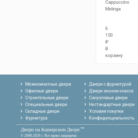
Cappuccino
Melinga
6
150
₽
В
корзину
Межкомнатные двери
Двери с фурнитурой
Офисные двери
Двери эконом класса
Строительные двери
Санузловые двери
Специальные двери
Нестандартные двери
Складные двери
Условия покупки
Фурнитура
Конфиденциальность
тм
Двери на Каширском Дворе
© 2008-2026 г. Все права защищены