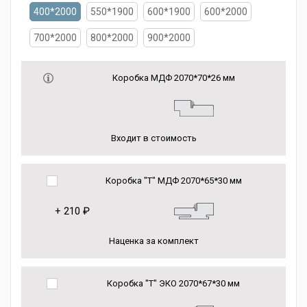
400*2000
550*1900
600*1900
600*2000
700*2000
800*2000
900*2000
Коробка МДФ 2070*70*26 мм
Входит в стоимость
Коробка "Т" МДФ 2070*65*30 мм
+
210 ₽
Наценка за комплект
Коробка "Т" ЭКО 2070*67*30 мм