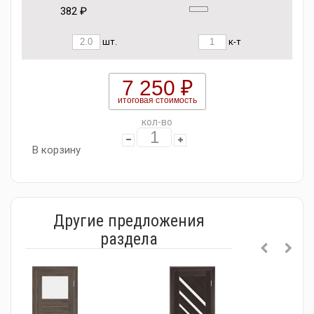
382 ₽
шт.
к-т
7 250 ₽
итоговая стоимость
кол-во
В корзину
Другие предложения
раздела