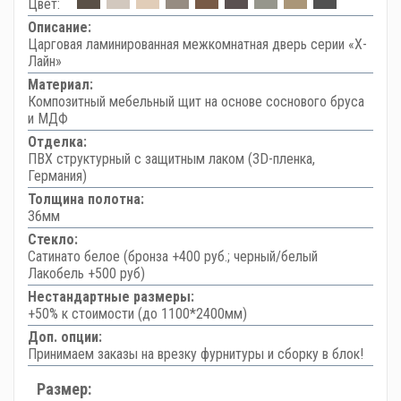
Цвет:
Описание:
Царговая ламинированная межкомнатная дверь серии «Х-
Лайн»
Материал:
Композитный мебельный щит на основе соснового бруса
и МДФ
Отделка:
ПВХ структурный с защитным лаком (3D-пленка,
Германия)
Толщина полотна:
36мм
Стекло:
Сатинато белое (бронза +400 руб.; черный/белый
Лакобель +500 руб)
Нестандартные размеры:
+50% к стоимости (до 1100*2400мм)
Доп. опции:
Принимаем заказы на врезку фурнитуры и сборку в блок!
Размер: