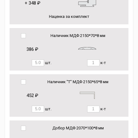
+
348 ₽
Наценка за комплект
Наличник МДФ 2150*70*8 мм
386 ₽
шт.
к-т
Наличник "Т" МДФ 2150*65*8 мм
452 ₽
шт.
к-т
Добор МДФ 2070*100*8 мм