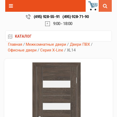
0
(495) 928-55-91
(495) 928-71-90
9:00 - 18:00
КАТАЛОГ
Главная
/
Межкомнатные двери
/
Двери ПВХ
/
Офисные двери
/
Серия X-Line
/ XL14