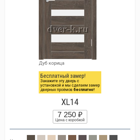
Дуб корица
Бесплатный замер!
Закажите эту дверь с
установкой и мы сделаем замер
дверных проёмов
бесплатно!
XL14
7 250 ₽
Цена с коробкой