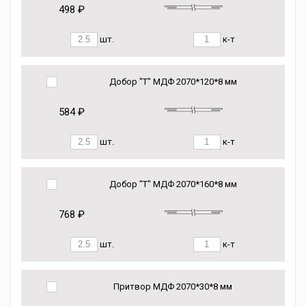
498 ₽
шт.
к-т
Добор "Т" МДФ 2070*120*8 мм
584 ₽
шт.
к-т
Добор "Т" МДФ 2070*160*8 мм
768 ₽
шт.
к-т
Притвор МДФ 2070*30*8 мм