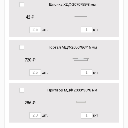
Шпонка ХДФ 2070*55*3 мм
42 ₽
шт.
к-т
Портал МДФ 2050*86*16 мм
720 ₽
шт.
к-т
Притвор МДФ 2000*30*8 мм
286 ₽
шт.
к-т