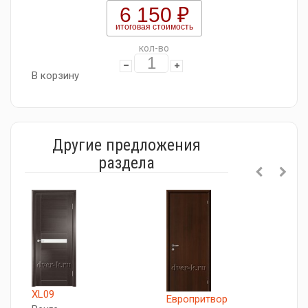
6 150 ₽
итоговая стоимость
кол-во
В корзину
Другие предложения
раздела
XL09
X
Европритвор