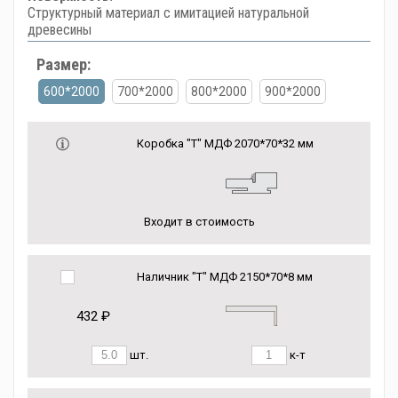
Структурный материал с имитацией натуральной
древесины
Размер:
600*2000
700*2000
800*2000
900*2000
Коробка "Т" МДФ 2070*70*32 мм
Входит в стоимость
Наличник "Т" МДФ 2150*70*8 мм
432 ₽
шт.
к-т