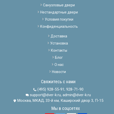
Санузловые двери
Нестандартные двери
Условия покупки
Конфиденциальность
Доставка
Установка
Контакты
Блог
О нас
Новости
Свяжитесь с нами
(495) 928-55-91
;
928-71-90
support@dver-k.ru, admin@dver-k.ru
Москва, МКАД, 33-й км, Каширский двор 3, П-15
Мы в соцсетях