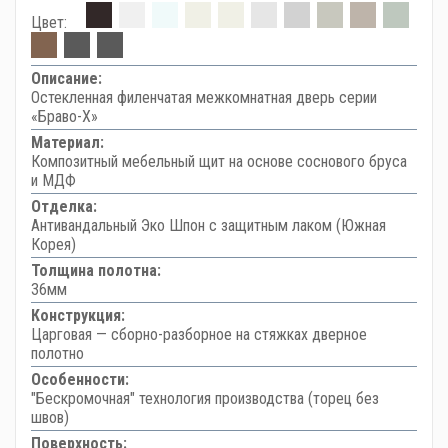
Цвет:
Описание:
Остекленная филенчатая межкомнатная дверь серии
«Браво-Х»
Материал:
Композитный мебельный щит на основе соснового бруса
и МДФ
Отделка:
Антивандальный Эко Шпон с защитным лаком (Южная
Корея)
Толщина полотна:
36мм
Конструкция:
Царговая — сборно-разборное на стяжках дверное
полотно
Особенности:
"Бескромочная" технология производства (торец без
швов)
Поверхность: