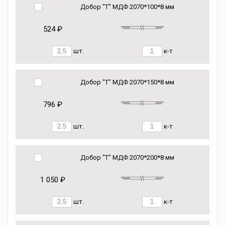
Добор "Т" МДФ 2070*100*8 мм
524 ₽
шт.
к-т
Добор "Т" МДФ 2070*150*8 мм
796 ₽
шт.
к-т
Добор "Т" МДФ 2070*200*8 мм
1 050 ₽
шт.
к-т