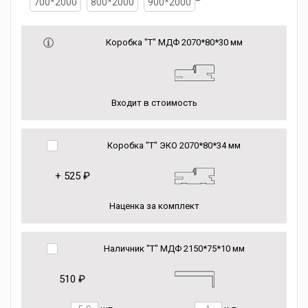
700*2000
800*2000
900*2000
Коробка "Т" МДФ 2070*80*30 мм
Входит в стоимость
Коробка "Т" ЭКО 2070*80*34 мм
+
525 ₽
Наценка за комплект
Наличник "Т" МДФ 2150*75*10 мм
510 ₽