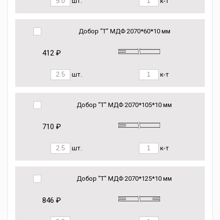
шт.
к-т
Добор "Т" МДФ 2070*60*10 мм
412 ₽
шт.
к-т
Добор "Т" МДФ 2070*105*10 мм
710 ₽
шт.
к-т
Добор "Т" МДФ 2070*125*10 мм
846 ₽