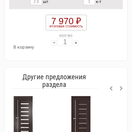
шт.
к-т
7 970 ₽
итоговая стоимость
кол-во
В корзину
Другие предложения
раздела