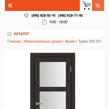
0
(495) 928-55-91
(495) 928-71-90
9:00 - 18:00
КАТАЛОГ
Главная
/
Межкомнатные двери
/
Архив
/ Турин 530.221