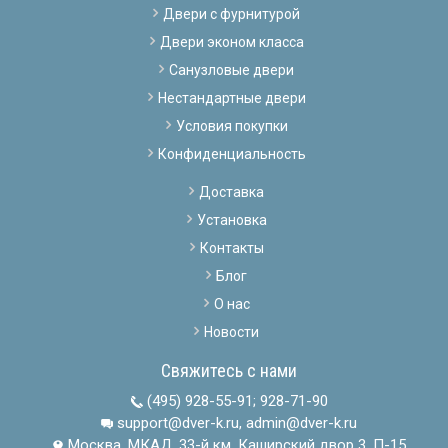
Двери с фурнитурой
Двери эконом класса
Санузловые двери
Нестандартные двери
Условия покупки
Конфиденциальность
Доставка
Установка
Контакты
Блог
О нас
Новости
Свяжитесь с нами
(495) 928-55-91
;
928-71-90
support@dver-k.ru, admin@dver-k.ru
Москва, МКАД, 33-й км, Каширский двор 3, П-15