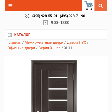
0
(495) 928-55-91
(495) 928-71-90
9:00 - 18:00
КАТАЛОГ
Главная
/
Межкомнатные двери
/
Двери ПВХ
/
Офисные двери
/
Серия X-Line
/ XL11