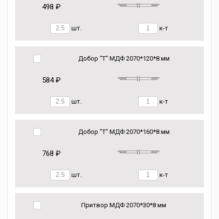
498 ₽
шт.
к-т
Добор "Т" МДФ 2070*120*8 мм
584 ₽
шт.
к-т
Добор "Т" МДФ 2070*160*8 мм
768 ₽
шт.
к-т
Притвор МДФ 2070*30*8 мм