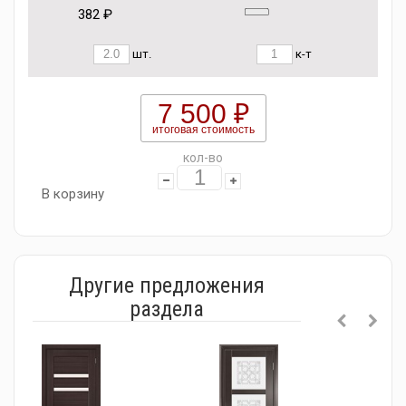
382 ₽
шт.
к-т
7 500 ₽
итоговая стоимость
кол-во
В корзину
Другие предложения
раздела