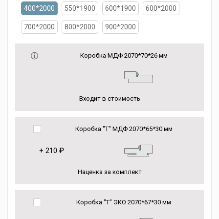
400*2000
550*1900
600*1900
600*2000
700*2000
800*2000
900*2000
Коробка МДФ 2070*70*26 мм
Входит в стоимость
Коробка "Т" МДФ 2070*65*30 мм
+
210 ₽
Наценка за комплект
Коробка "Т" ЭКО 2070*67*30 мм