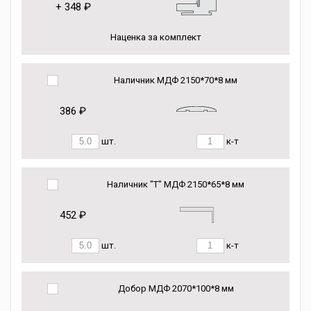
+
348 ₽
Наценка за комплект
Наличник МДФ 2150*70*8 мм
386 ₽
шт.
к-т
Наличник "Т" МДФ 2150*65*8 мм
452 ₽
шт.
к-т
Добор МДФ 2070*100*8 мм