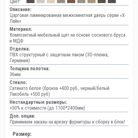
Цвет:
Описание:
Царговая ламинированная межкомнатная дверь серии «Х-
Лайн»
Материал:
Композитный мебельный щит на основе соснового бруса
и МДФ
Отделка:
ПВХ структурный с защитным лаком (3D-пленка,
Германия)
Толщина полотна:
36мм
Стекло:
Сатинато белое (бронза +400 руб.; черный/белый
Лакобель +500 руб)
Нестандартные размеры:
+50% к стоимости (до 1100*2400мм)
Доп. опции:
Принимаем заказы на врезку фурнитуры и сборку в блок!
Размер: