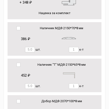
+
348 ₽
Наценка за комплект
Наличник МДФ 2150*70*8 мм
386 ₽
шт.
к-т
Наличник "Т" МДФ 2150*65*8 мм
452 ₽
шт.
к-т
Добор МДФ 2070*100*8 мм