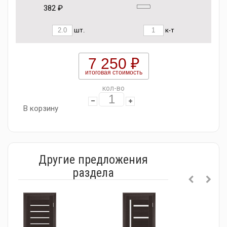
382 ₽
шт.
к-т
7 250 ₽
итоговая стоимость
кол-во
В корзину
Другие предложения
раздела