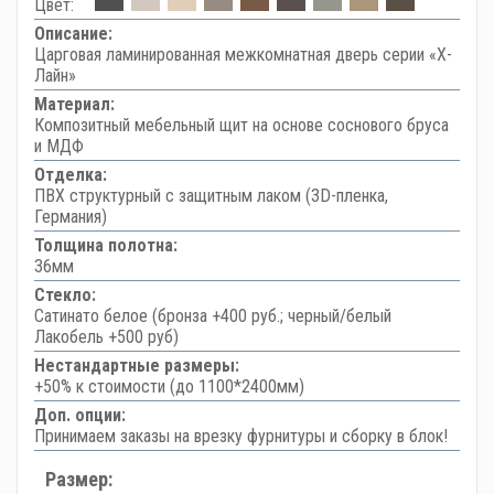
Цвет:
Описание:
Царговая ламинированная межкомнатная дверь серии «Х-
Лайн»
Материал:
Композитный мебельный щит на основе соснового бруса
и МДФ
Отделка:
ПВХ структурный с защитным лаком (3D-пленка,
Германия)
Толщина полотна:
36мм
Стекло:
Сатинато белое (бронза +400 руб.; черный/белый
Лакобель +500 руб)
Нестандартные размеры:
+50% к стоимости (до 1100*2400мм)
Доп. опции:
Принимаем заказы на врезку фурнитуры и сборку в блок!
Размер: