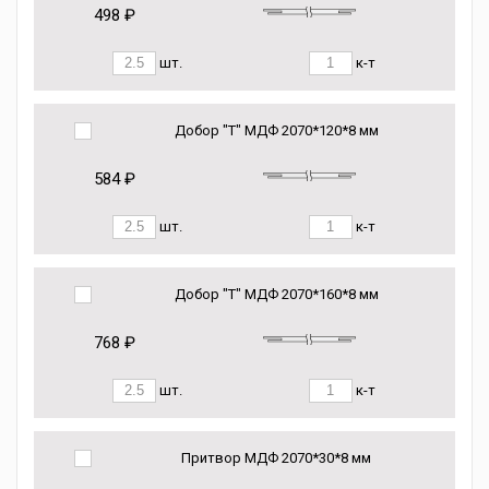
498 ₽
шт.
к-т
Добор "Т" МДФ 2070*120*8 мм
584 ₽
шт.
к-т
Добор "Т" МДФ 2070*160*8 мм
768 ₽
шт.
к-т
Притвор МДФ 2070*30*8 мм