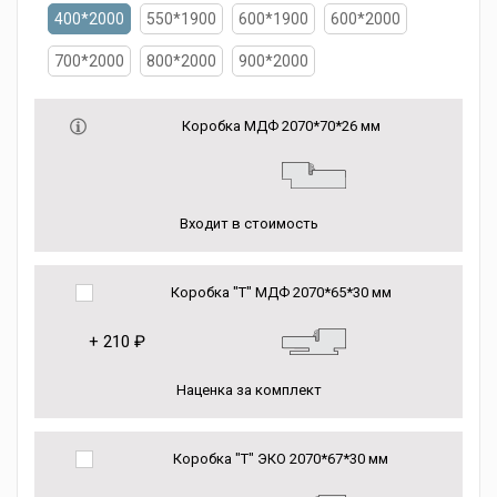
400*2000
550*1900
600*1900
600*2000
700*2000
800*2000
900*2000
Коробка МДФ 2070*70*26 мм
Входит в стоимость
Коробка "Т" МДФ 2070*65*30 мм
+
210 ₽
Наценка за комплект
Коробка "Т" ЭКО 2070*67*30 мм