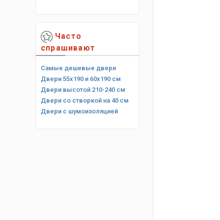
Часто
спрашивают
Самые дешевые двери
Двери 55х190 и 60х190 см
Двери высотой 210-240 см
Двери со створкой на 40 см
Двери с шумоизоляцией