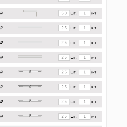
 ₽
шт.
к-т
 ₽
шт.
к-т
 ₽
шт.
к-т
 ₽
шт.
к-т
 ₽
шт.
к-т
 ₽
шт.
к-т
 ₽
шт.
к-т
 ₽
шт.
к-т