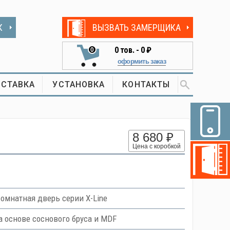
К
ВЫЗВАТЬ ЗАМЕРЩИКА
0
тов. -
0 ₽
0
оформить заказ
СТАВКА
УСТАНОВКА
КОНТАКТЫ
8 680 ₽
Цена с коробкой
мнатная дверь серии X-Line
основе соснового бруса и MDF