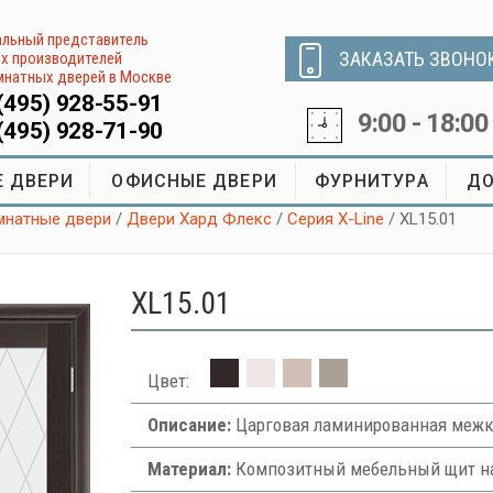
льный представитель
ЗАКАЗАТЬ ЗВОНО
х производителей
натных дверей в Москве
(495) 928-55-91
9:00 - 18:00
(495) 928-71-90
 ДВЕРИ
ОФИСНЫЕ ДВЕРИ
ФУРНИТУРА
ДО
натные двери
/
Двери Хард Флекс
/
Серия X-Line
/ XL15.01
XL15.01
Цвет:
Описание:
Царговая ламинированная межко
Материал:
Композитный мебельный щит на 