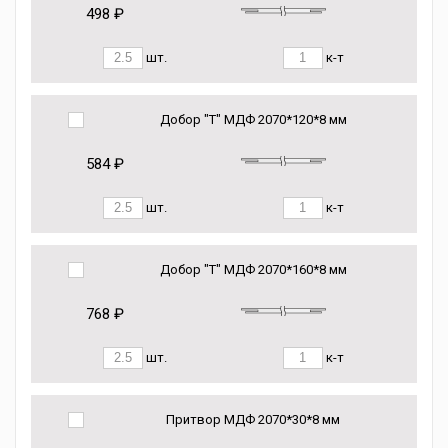
498 ₽
шт.
к-т
Добор "Т" МДФ 2070*120*8 мм
584 ₽
шт.
к-т
Добор "Т" МДФ 2070*160*8 мм
768 ₽
шт.
к-т
Притвор МДФ 2070*30*8 мм