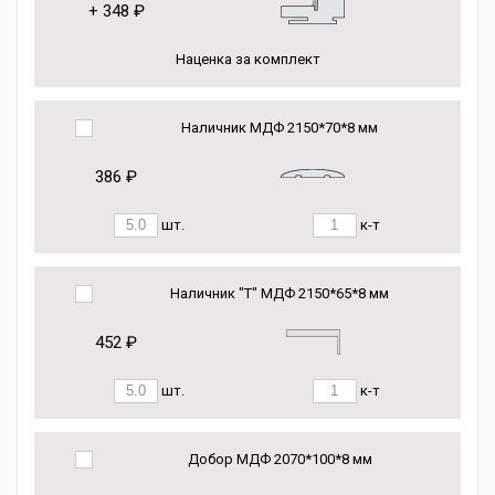
+
348 ₽
Наценка за комплект
Наличник МДФ 2150*70*8 мм
386 ₽
шт.
к-т
Наличник "Т" МДФ 2150*65*8 мм
452 ₽
шт.
к-т
Добор МДФ 2070*100*8 мм