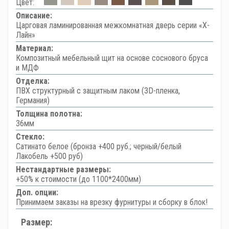
Цвет:
Описание:
Царговая ламинированная межкомнатная дверь серии «Х-
Лайн»
Материал:
Композитный мебельный щит на основе соснового бруса
и МДФ
Отделка:
ПВХ структурный с защитным лаком (3D-пленка,
Германия)
Толщина полотна:
36мм
Стекло:
Сатинато белое (бронза +400 руб.; черный/белый
Лакобель +500 руб)
Нестандартные размеры:
+50% к стоимости (до 1100*2400мм)
Доп. опции:
Принимаем заказы на врезку фурнитуры и сборку в блок!
Размер: