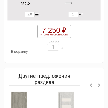
382 ₽
шт.
к-т
7 250 ₽
итоговая стоимость
кол-во
В корзину
Другие предложения
раздела