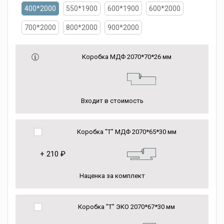
400*2000
550*1900
600*1900
600*2000
700*2000
800*2000
900*2000
Коробка МДФ 2070*70*26 мм
Входит в стоимость
Коробка "Т" МДФ 2070*65*30 мм
+
210 ₽
Наценка за комплект
Коробка "Т" ЭКО 2070*67*30 мм