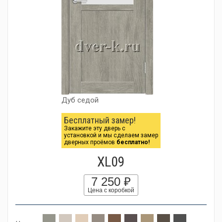
Дуб седой
Бесплатный замер!
Закажите эту дверь с
установкой и мы сделаем замер
дверных проёмов
бесплатно!
XL09
7 250 ₽
Цена с коробкой