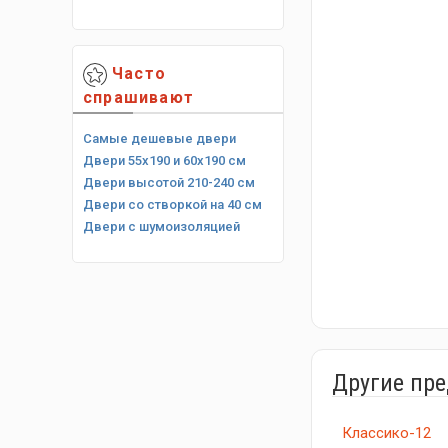
Часто
спрашивают
Самые дешевые двери
Двери 55х190 и 60х190 см
Двери высотой 210-240 см
Двери со створкой на 40 см
Двери с шумоизоляцией
Другие пр
Классико-12