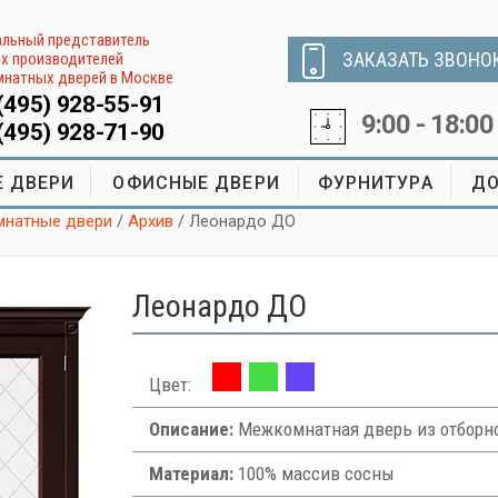
льный представитель
ЗАКАЗАТЬ ЗВОНО
х производителей
натных дверей в Москве
(495) 928-55-91
9:00 - 18:00
(495) 928-71-90
 ДВЕРИ
ОФИСНЫЕ ДВЕРИ
ФУРНИТУРА
ДО
натные двери
/
Архив
/ Леонардо ДО
Леонардо ДО
Цвет:
Описание:
Межкомнатная дверь из отборн
Материал:
100% массив сосны