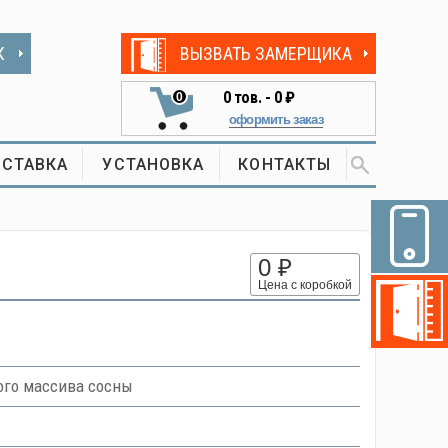
К
ВЫЗВАТЬ ЗАМЕРЩИКА
0
тов. -
0 ₽
0
оформить заказ
СТАВКА
УСТАНОВКА
КОНТАКТЫ
0 ₽
Цена с коробкой
ого массива сосны