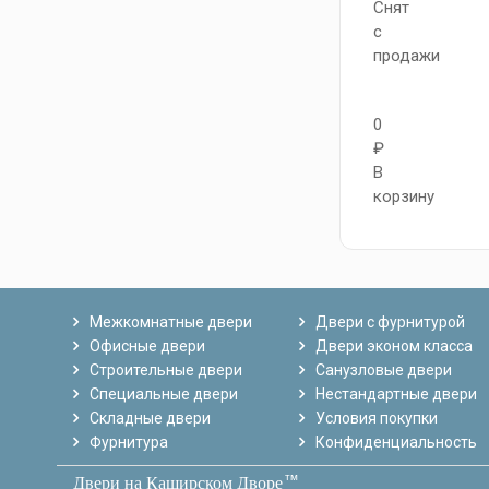
Снят
с
продажи
0
₽
В
корзину
Межкомнатные двери
Двери с фурнитурой
Офисные двери
Двери эконом класса
Строительные двери
Санузловые двери
Специальные двери
Нестандартные двери
Складные двери
Условия покупки
Фурнитура
Конфиденциальность
тм
Двери на Каширском Дворе