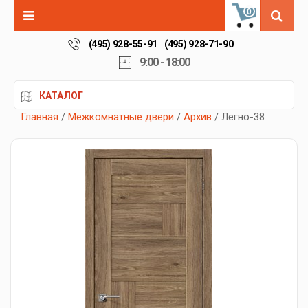
0
(495) 928-55-91
(495) 928-71-90
9:00 - 18:00
КАТАЛОГ
Главная
/
Межкомнатные двери
/
Архив
/ Легно-38