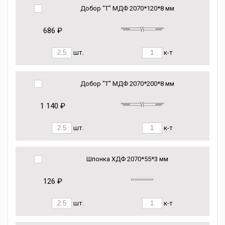
Добор "Т" МДФ 2070*120*8 мм
686 ₽
шт.
к-т
Добор "Т" МДФ 2070*200*8 мм
1 140 ₽
шт.
к-т
Шпонка ХДФ 2070*55*3 мм
126 ₽
шт.
к-т