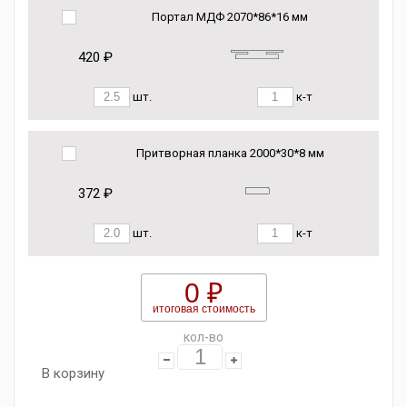
Портал МДФ 2070*86*16 мм
420 ₽
шт.
к-т
Притворная планка 2000*30*8 мм
372 ₽
шт.
к-т
0 ₽
итоговая стоимость
кол-во
В корзину