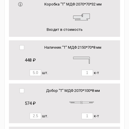
Коробка "Т" МДФ 2070*70*32 мм
Входит в стоимость
Наличник "Т" МДФ 2150*70*8 мм
448 ₽
шт.
к-т
Добор "Т" МДФ 2070*100*8 мм
574 ₽
шт.
к-т