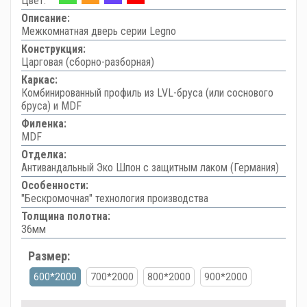
Цвет:
Описание:
Межкомнатная дверь серии Legno
Конструкция:
Царговая (сборно-разборная)
Каркас:
Комбинированный профиль из LVL-бруса (или соснового
бруса) и MDF
Филенка:
MDF
Отделка:
Антивандальный Эко Шпон с защитным лаком (Германия)
Особенности:
"Бескромочная" технология производства
Толщина полотна:
36мм
Размер:
600*2000
700*2000
800*2000
900*2000