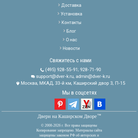
Доставка
Установка
Контакты
Блог
О нас
Новости
Свяжитесь с нами
(495) 928-55-91
;
928-71-90
support@dver-k.ru, admin@dver-k.ru
Москва, МКАД, 33-й км, Каширский двор 3, П-15
Мы в соцсетях
тм
Двери на Каширском Дворе
© 2008-2026 г. Все права защищены
Копирование запрещено. Материалы сайта
защищены законом РФ об авторских и