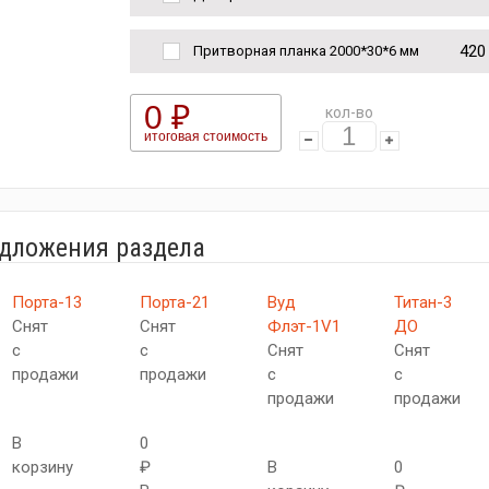
420
Притворная планка 2000*30*6 мм
0 ₽
кол-во
итоговая стоимость
едложения раздела
Порта-13
Порта-21
Вуд
Титан-3
Снят
Снят
Флэт-1V1
ДО
с
с
Снят
Снят
продажи
продажи
с
с
продажи
продажи
В
0
корзину
₽
В
0