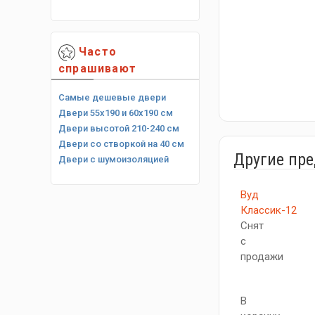
Часто
спрашивают
Самые дешевые двери
Двери 55х190 и 60х190 см
Двери высотой 210-240 см
Двери со створкой на 40 см
Другие пр
Двери с шумоизоляцией
Вуд
Классик-12
Снят
с
продажи
В