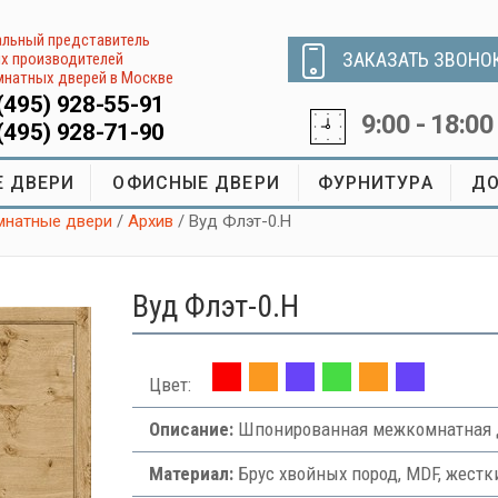
льный представитель
ЗАКАЗАТЬ ЗВОНО
х производителей
натных дверей в Москве
(495) 928-55-91
9:00 - 18:00
(495) 928-71-90
 ДВЕРИ
ОФИСНЫЕ ДВЕРИ
ФУРНИТУРА
ДО
натные двери
/
Архив
/ Вуд Флэт-0.H
Вуд Флэт-0.H
Цвет:
Описание:
Шпонированная межкомнатная д
Материал:
Брус хвойных пород, MDF, жестк