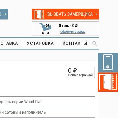
К
ВЫЗВАТЬ ЗАМЕРЩИКА
0
тов. -
0 ₽
0
оформить заказ
СТАВКА
УСТАНОВКА
КОНТАКТЫ
0 ₽
Цена с коробкой
верь серии Wood Flat
ий сотовый наполнитель