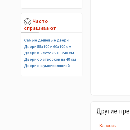
Часто
спрашивают
Самые дешевые двери
Двери 55х190 и 60х190 см
Двери высотой 210-240 см
Двери со створкой на 40 см
Двери с шумоизоляцией
Другие пр
Классик