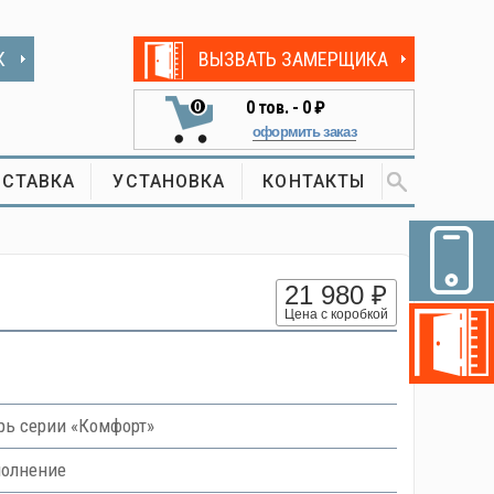
К
ВЫЗВАТЬ ЗАМЕРЩИКА
0
тов. -
0 ₽
0
оформить заказ
СТАВКА
УСТАНОВКА
КОНТАКТЫ
21 980 ₽
Цена с коробкой
ь серии «Комфорт»
полнение