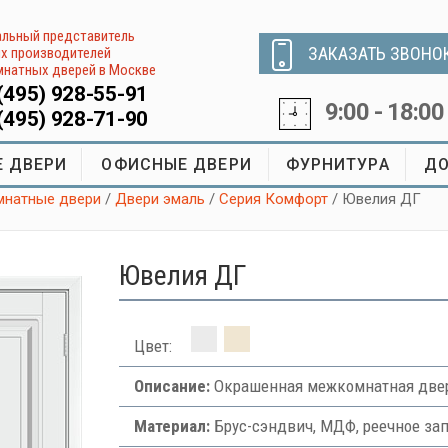
льный представитель
ЗАКАЗАТЬ ЗВОНО
х производителей
натных дверей в Москве
(495) 928-55-91
9:00 - 18:00
(495) 928-71-90
 ДВЕРИ
ОФИСНЫЕ ДВЕРИ
ФУРНИТУРА
ДО
натные двери
/
Двери эмаль
/
Серия Комфорт
/ Ювелия ДГ
Ювелия ДГ
Цвет:
Описание:
Окрашенная межкомнатная двер
Материал:
Брус-сэндвич, МДФ, реечное за