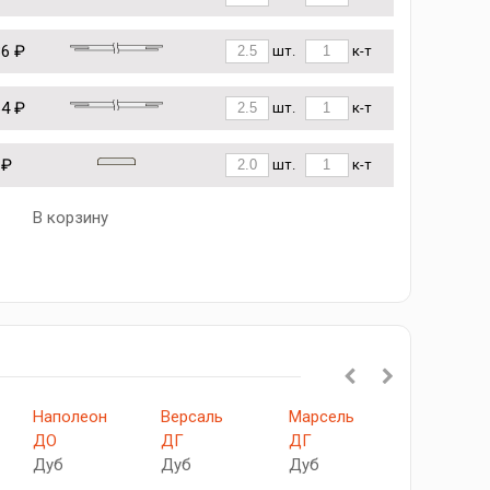
36 ₽
шт.
к-т
64 ₽
шт.
к-т
 ₽
шт.
к-т
В корзину
Наполеон
Версаль
Марсель
Гранд
ДО
ДГ
ДГ
ДО
Дуб
Дуб
Дуб
Дуб