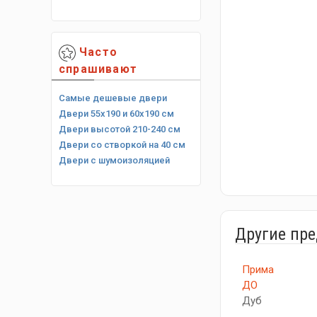
Часто
спрашивают
Самые дешевые двери
Двери 55х190 и 60х190 см
Двери высотой 210-240 см
Двери со створкой на 40 см
Двери с шумоизоляцией
Другие пр
Прима
ДО
Дуб