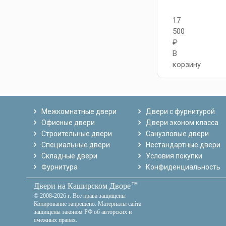
17
500
₽
В
корзину
Межкомнатные двери
Двери с фурнитурой
Офисные двери
Двери эконом класса
Строительные двери
Санузловые двери
Специальные двери
Нестандартные двери
Складные двери
Условия покупки
Фурнитура
Конфиденциальность
тм
Двери на Каширском Дворе
© 2008-2026 г. Все права защищены
Копирование запрещено. Материалы сайта
защищены законом РФ об авторских и
смежных правах.