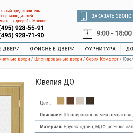
льный представитель
ЗАКАЗАТЬ ЗВОНО
х производителей
натных дверей в Москве
(495) 928-55-91
9:00 - 18:00
(495) 928-71-90
 ДВЕРИ
ОФИСНЫЕ ДВЕРИ
ФУРНИТУРА
ДО
натные двери
/
Шпонированные двери
/
Серия Комфорт
/ Юве
Ювелия ДО
Цвет:
Описание:
Шпонированная межкомнатная д
Материал:
Брус-сэндвич, МДФ, реечное за