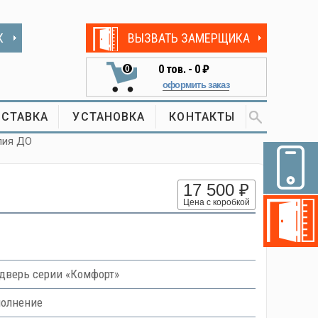
К
ВЫЗВАТЬ ЗАМЕРЩИКА
0
тов. -
0 ₽
0
оформить заказ
СТАВКА
УСТАНОВКА
КОНТАКТЫ
лия ДО
17 500 ₽
Цена с коробкой
верь серии «Комфорт»
полнение