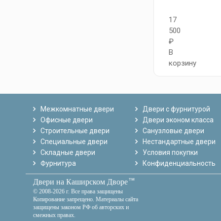
17
500
₽
В
корзину
Межкомнатные двери
Двери с фурнитурой
Офисные двери
Двери эконом класса
Строительные двери
Санузловые двери
Специальные двери
Нестандартные двери
Складные двери
Условия покупки
Фурнитура
Конфиденциальность
тм
Двери на Каширском Дворе
© 2008-2026 г. Все права защищены
Копирование запрещено. Материалы сайта
защищены законом РФ об авторских и
смежных правах.