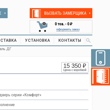
К
ВЫЗВАТЬ ЗАМЕРЩИКА
0
тов. -
0 ₽
0
оформить заказ
СТАВКА
УСТАНОВКА
КОНТАКТЫ
саль ДГ
15 350 ₽
Цена с коробкой
верь серии «Комфорт»
полнение