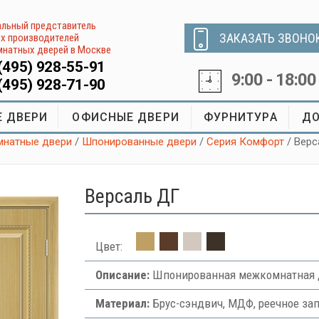
льный представитель
ЗАКАЗАТЬ ЗВОНО
х производителей
натных дверей в Москве
(495) 928-55-91
9:00 - 18:00
(495) 928-71-90
 ДВЕРИ
ОФИСНЫЕ ДВЕРИ
ФУРНИТУРА
ДО
натные двери
/
Шпонированные двери
/
Серия Комфорт
/ Вер
Версаль ДГ
Цвет:
Описание:
Шпонированная межкомнатная д
Материал:
Брус-сэндвич, МДФ, реечное за