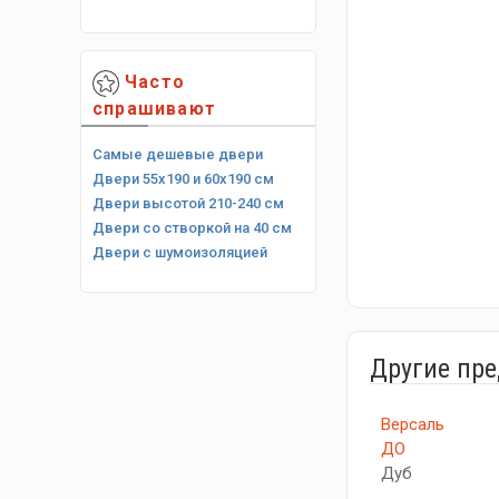
Часто
спрашивают
Самые дешевые двери
Двери 55х190 и 60х190 см
Двери высотой 210-240 см
Двери со створкой на 40 см
Двери с шумоизоляцией
Другие пр
Версаль
ДО
Дуб