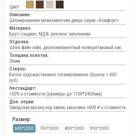
Цвет:
Описание:
Шпонированная межкомнатная дверь серии «Комфорт»
Материал:
Брус-сэндвич, МДФ, реечное заполнение
Отделка:
Шпон файн-лайн, двухкомпонентный полиуретановый лак
Толщина полотна:
36мм
Стекло:
Белое художественное сатинированное (бронза + 400
руб)
Нестандарт:
+50% к стоимости (размеры до 1100*2400мм)
Доп. опции:
Заводская врезка под замок заказчика +600 ₽ к стоимости
Размер:
600*2000
700*2000
800*2000
900*2000