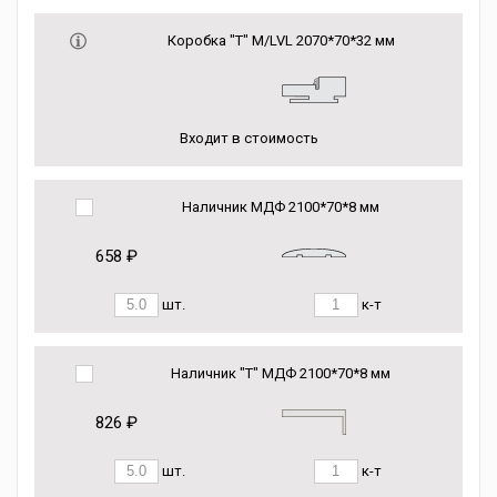
Коробка "Т" M/LVL 2070*70*32 мм
Входит в стоимость
Наличник МДФ 2100*70*8 мм
658 ₽
шт.
к-т
Наличник "Т" МДФ 2100*70*8 мм
826 ₽
шт.
к-т