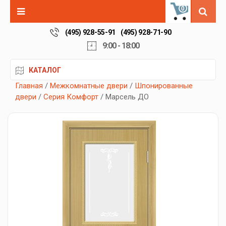
0
(495) 928-55-91
(495) 928-71-90
9:00 - 18:00
КАТАЛОГ
Главная
/
Межкомнатные двери
/
Шпонированные
двери
/
Серия Комфорт
/ Марсель ДО