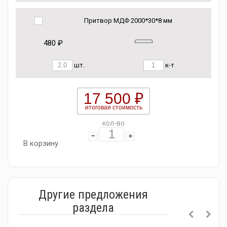
Притвор МДФ 2000*30*8 мм
480 ₽
шт.
к-т
17 500 ₽
итоговая стоимость
кол-во
В корзину
Другие предложения
раздела