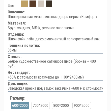
Цвет:
Описание:
Шпонированная межкомнатная дверь серии «Комфорт»
Материал:
Брус-сэндвич, МДФ, реечное заполнение
Отделка:
Шпон файн-лайн, двухкомпонентный полиуретановый лак
Толщина полотна:
36мм
Стекло:
Белое художественное сатинированное (бронза + 400
руб)
Нестандарт:
+50% к стоимости (размеры до 1100*2400мм)
Доп. опции:
Заводская врезка под замок заказчика +600 ₽ к стоимости
Размер:
600*2000
700*2000
800*2000
900*2000