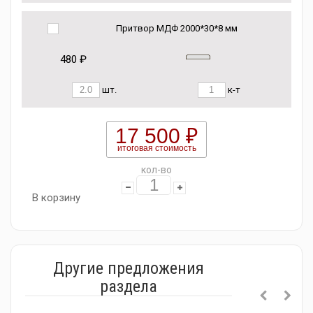
Притвор МДФ 2000*30*8 мм
480 ₽
шт.
к-т
17 500 ₽
итоговая стоимость
кол-во
В корзину
Другие предложения
раздела