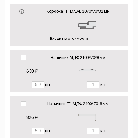
Коробка "Т" M/LVL 2070*70*32 мм
Входит в стоимость
Наличник МДФ 2100*70*8 мм
658 ₽
шт.
к-т
Наличник "Т" МДФ 2100*70*8 мм
826 ₽
шт.
к-т