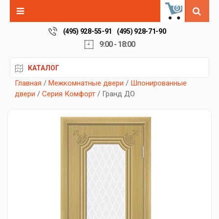
0
(495) 928-55-91
(495) 928-71-90
9:00 - 18:00
КАТАЛОГ
Главная
/
Межкомнатные двери
/
Шпонированные
двери
/
Серия Комфорт
/ Гранд ДО