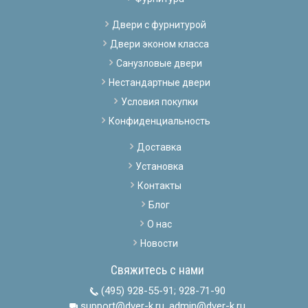
Двери с фурнитурой
Двери эконом класса
Санузловые двери
Нестандартные двери
Условия покупки
Конфиденциальность
Доставка
Установка
Контакты
Блог
О нас
Новости
Свяжитесь с нами
(495) 928-55-91
;
928-71-90
support@dver-k.ru, admin@dver-k.ru