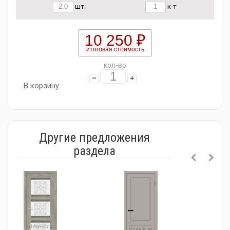
шт.
к-т
10 250 ₽
итоговая стоимость
кол-во
В корзину
Другие предложения
раздела