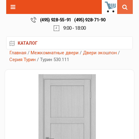
0
(495) 928-55-91
(495) 928-71-90
9:00 - 18:00
КАТАЛОГ
Главная
/
Межкомнатные двери
/
Двери экошпон
/
Серия Турин
/ Турин 530.111