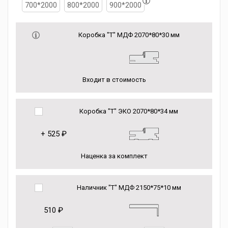
700*2000
800*2000
900*2000
Коробка "Т" МДФ 2070*80*30 мм
Входит в стоимость
Коробка "Т" ЭКО 2070*80*34 мм
+
525 ₽
Наценка за комплект
Наличник "Т" МДФ 2150*75*10 мм
510 ₽