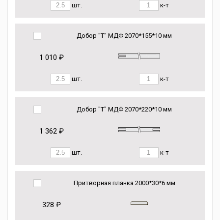
шт.
к-т
Добор "Т" МДФ 2070*155*10 мм
1 010 ₽
шт.
к-т
Добор "Т" МДФ 2070*220*10 мм
1 362 ₽
шт.
к-т
Притворная планка 2000*30*6 мм
328 ₽