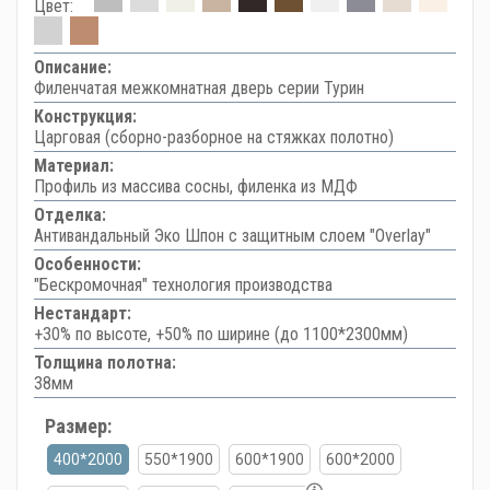
Цвет:
Описание:
Филенчатая межкомнатная дверь серии Турин
Конструкция:
Царговая (сборно-разборное на стяжках полотно)
Материал:
Профиль из массива сосны, филенка из МДФ
Отделка:
Антивандальный Эко Шпон с защитным слоем "Overlay"
Особенности:
"Бескромочная" технология производства
Нестандарт:
+30% по высоте, +50% по ширине (до 1100*2300мм)
Толщина полотна:
38мм
Размер:
400*2000
550*1900
600*1900
600*2000