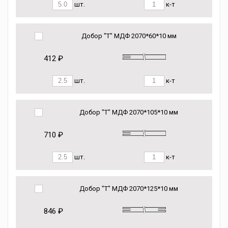
шт.
к-т
Добор "Т" МДФ 2070*60*10 мм
412 ₽
шт.
к-т
Добор "Т" МДФ 2070*105*10 мм
710 ₽
шт.
к-т
Добор "Т" МДФ 2070*125*10 мм
846 ₽