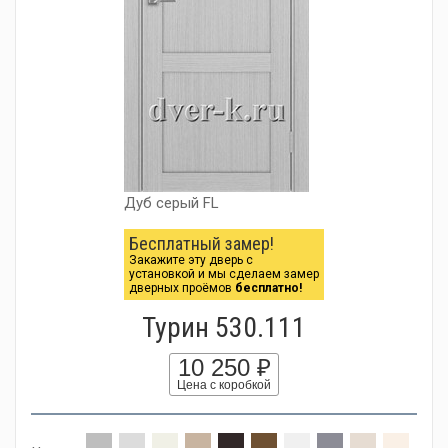
Дуб серый FL
Бесплатный замер!
Закажите эту дверь с
установкой и мы сделаем замер
дверных проёмов
бесплатно!
Турин 530.111
10 250 ₽
Цена с коробкой