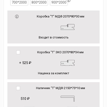
700*2000
800*2000
900*2000
Коробка "Т" МДФ 2070*80*30 мм
Входит в стоимость
Коробка "Т" ЭКО 2070*80*34 мм
+
525 ₽
Наценка за комплект
Наличник "Т" МДФ 2150*75*10 мм
510 ₽