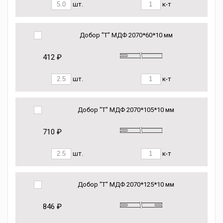
шт.
к-т
Добор "Т" МДФ 2070*60*10 мм
412 ₽
шт.
к-т
Добор "Т" МДФ 2070*105*10 мм
710 ₽
шт.
к-т
Добор "Т" МДФ 2070*125*10 мм
846 ₽