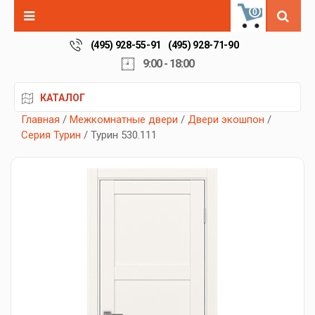
0
(495) 928-55-91
(495) 928-71-90
9:00 - 18:00
КАТАЛОГ
Главная
/
Межкомнатные двери
/
Двери экошпон
/
Серия Турин
/ Турин 530.111