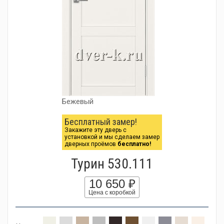
Бежевый
Бесплатный замер!
Закажите эту дверь с
установкой и мы сделаем замер
дверных проёмов
бесплатно!
Турин 530.111
10 650 ₽
Цена с коробкой