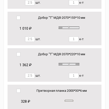
шт.
к-т
Добор "Т" МДФ 2070*155*10 мм
1 010 ₽
шт.
к-т
Добор "Т" МДФ 2070*220*10 мм
1 362 ₽
шт.
к-т
Притворная планка 2000*30*6 мм
328 ₽