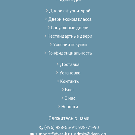
Двери с фурнитурой
Двери эконом класса
Санузловые двери
Нестандартные двери
Условия покупки
Конфиденциальность
Доставка
Установка
Контакты
Блог
О нас
Новости
Свяжитесь с нами
(495) 928-55-91
;
928-71-90
support@dver-k.ru, admin@dver-k.ru