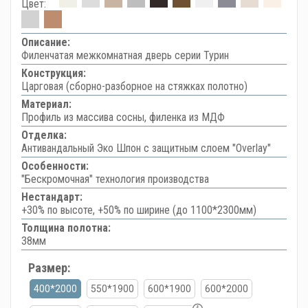
Цвет:
Описание:
Филенчатая межкомнатная дверь серии Турин
Конструкция:
Царговая (сборно-разборное на стяжках полотно)
Материал:
Профиль из массива сосны, филенка из МДФ
Отделка:
Антивандальный Эко Шпон с защитным слоем "Overlay"
Особенности:
"Бескромочная" технология производства
Нестандарт:
+30% по высоте, +50% по ширине (до 1100*2300мм)
Толщина полотна:
38мм
Размер:
400*2000
550*1900
600*1900
600*2000