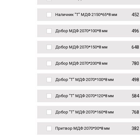
452
Наличник "Т" МДФ 2150*65*8 мм
496
Добор МДФ 2070*100*8 мм
648
Добор МДФ 2070*150*8 мм
780
Добор МДФ 2070*200*8 мм
498
Добор "Т" МДФ 2070*100*8 мм
584
Добор "Т" МДФ 2070*120*8 мм
768
Добор "Т" МДФ 2070*160*8 мм
382
Притвор МДФ 2070*30*8 мм