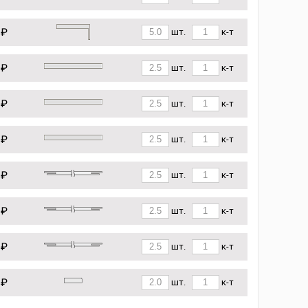
 ₽
шт.
к-т
 ₽
шт.
к-т
 ₽
шт.
к-т
 ₽
шт.
к-т
 ₽
шт.
к-т
 ₽
шт.
к-т
 ₽
шт.
к-т
 ₽
шт.
к-т