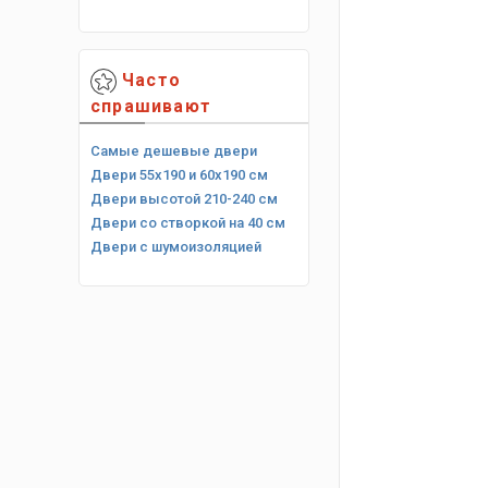
Часто
спрашивают
Самые дешевые двери
Двери 55х190 и 60х190 см
Двери высотой 210-240 см
Двери со створкой на 40 см
Двери с шумоизоляцией