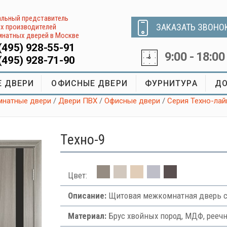
льный представитель
ЗАКАЗАТЬ ЗВОНО
х производителей
натных дверей в Москве
(495) 928-55-91
9:00 - 18:00
(495) 928-71-90
 ДВЕРИ
ОФИСНЫЕ ДВЕРИ
ФУРНИТУРА
ДО
натные двери
/
Двери ПВХ
/
Офисные двери
/
Серия Техно-лай
Tехно-9
Цвет:
Описание:
Щитовая межкомнатная дверь с
Материал:
Брус хвойных пород, МДФ, рееч