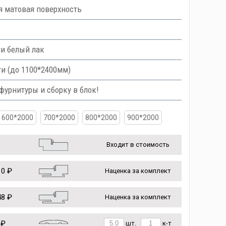
я матовая поверхность
ли белый лак
и (до 1100*2400мм)
урнитуры и сборку в блок!
600*2000
700*2000
800*2000
900*2000
Входит в стоимость
0 ₽
Наценка за комплект
8 ₽
Наценка за комплект
 ₽
шт.
к-т