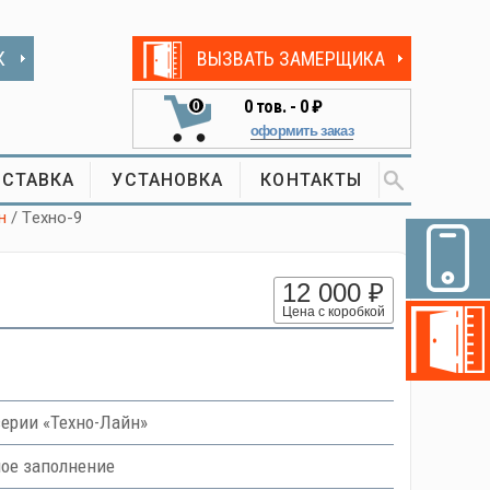
К
ВЫЗВАТЬ ЗАМЕРЩИКА
0
тов. -
0 ₽
0
оформить заказ
СТАВКА
УСТАНОВКА
КОНТАКТЫ
н
/ Tехно-9
12 000 ₽
Цена с коробкой
ерии «Техно-Лайн»
ное заполнение