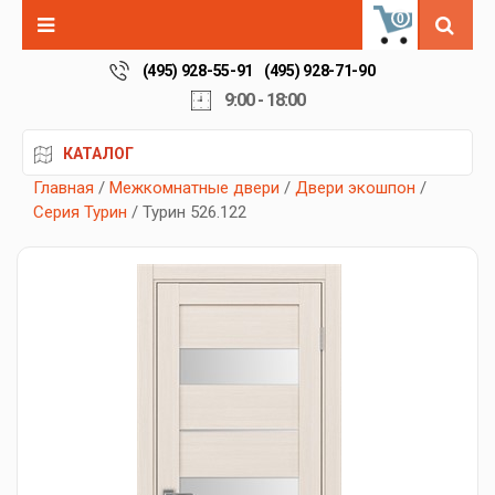
0
(495) 928-55-91
(495) 928-71-90
9:00 - 18:00
КАТАЛОГ
Главная
/
Межкомнатные двери
/
Двери экошпон
/
Серия Турин
/ Турин 526.122