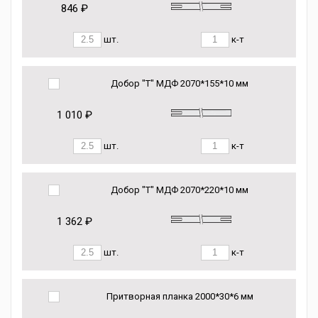
846 ₽
шт.
к-т
Добор "Т" МДФ 2070*155*10 мм
1 010 ₽
шт.
к-т
Добор "Т" МДФ 2070*220*10 мм
1 362 ₽
шт.
к-т
Притворная планка 2000*30*6 мм