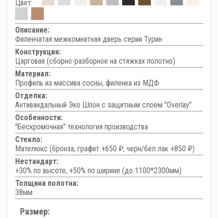
Цвет:
Описание:
Филенчатая межкомнатная дверь серии Турин
Конструкция:
Царговая (сборно-разборное на стяжках полотно)
Материал:
Профиль из массива сосны, филенка из МДФ
Отделка:
Антивандальный Эко Шпон с защитным слоем "Overlay"
Особенности:
"Бескромочная" технология производства
Стекло:
Мателюкс (бронза, графит +650 ₽; черн/бел лак +850 ₽)
Нестандарт:
+30% по высоте, +50% по ширине (до 1100*2300мм)
Толщина полотна:
38мм
Размер: