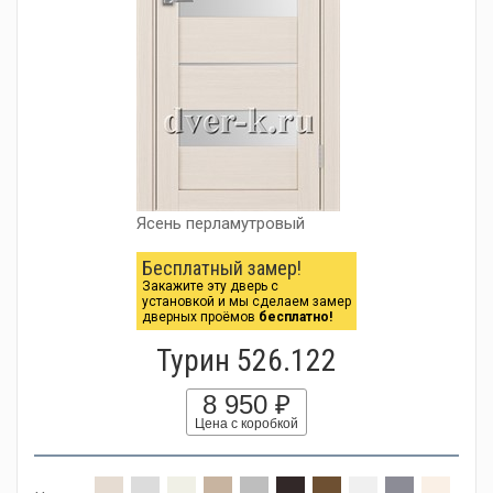
Ясень перламутровый
Бесплатный замер!
Закажите эту дверь с
установкой и мы сделаем замер
дверных проёмов
бесплатно!
Турин 526.122
8 950 ₽
Цена с коробкой