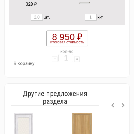
328 ₽
шт.
к-т
8 950 ₽
итоговая стоимость
кол-во
В корзину
Другие предложения
раздела