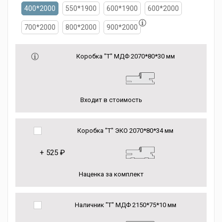
400*2000
550*1900
600*1900
600*2000
700*2000
800*2000
900*2000
Коробка "Т" МДФ 2070*80*30 мм
Входит в стоимость
Коробка "Т" ЭКО 2070*80*34 мм
+
525 ₽
Наценка за комплект
Наличник "Т" МДФ 2150*75*10 мм