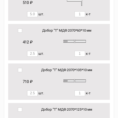
510 ₽
шт.
к-т
Добор "Т" МДФ 2070*60*10 мм
412 ₽
шт.
к-т
Добор "Т" МДФ 2070*105*10 мм
710 ₽
шт.
к-т
Добор "Т" МДФ 2070*125*10 мм