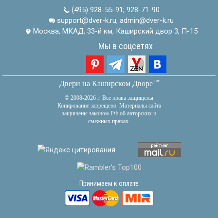
(495) 928-55-91
;
928-71-90
support@dver-k.ru, admin@dver-k.ru
Москва, МКАД, 33-й км, Каширский двор 3, П-15
Мы в соцсетях
тм
Двери на Каширском Дворе
© 2008-2026 г. Все права защищены
Копирование запрещено. Материалы сайта
защищены законом РФ об авторских и
смежных правах.
Принимаем к оплате