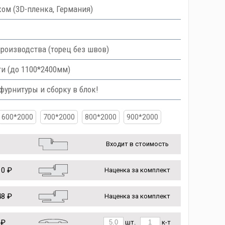
ом (3D-пленка, Германия)
роизводства (торец без швов)
и (до 1100*2400мм)
урнитуры и сборку в блок!
600*2000
700*2000
800*2000
900*2000
Входит в стоимость
0 ₽
Наценка за комплект
8 ₽
Наценка за комплект
 ₽
шт.
к-т