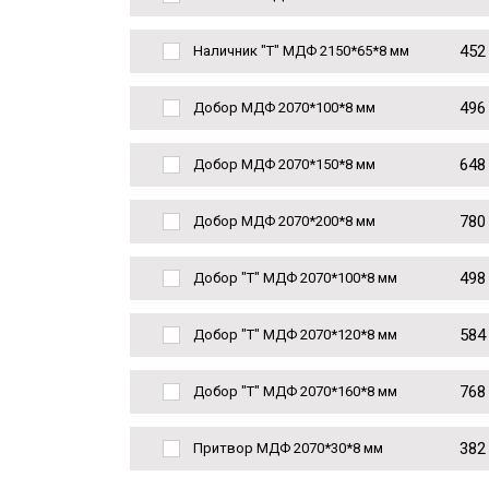
452
Наличник "Т" МДФ 2150*65*8 мм
496
Добор МДФ 2070*100*8 мм
648
Добор МДФ 2070*150*8 мм
780
Добор МДФ 2070*200*8 мм
498
Добор "Т" МДФ 2070*100*8 мм
584
Добор "Т" МДФ 2070*120*8 мм
768
Добор "Т" МДФ 2070*160*8 мм
382
Притвор МДФ 2070*30*8 мм