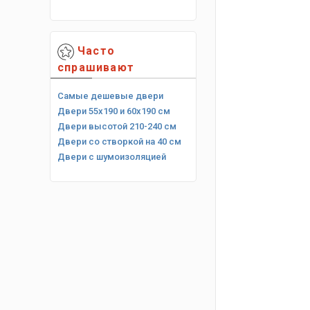
Часто
спрашивают
Самые дешевые двери
Двери 55х190 и 60х190 см
Двери высотой 210-240 см
Двери со створкой на 40 см
Двери с шумоизоляцией