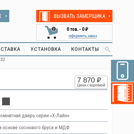
К
ВЫЗВАТЬ ЗАМЕРЩИКА
0
тов. -
0 ₽
0
оформить заказ
СТАВКА
УСТАНОВКА
КОНТАКТЫ
L32
7 870 ₽
Цена с коробкой
омнатная дверь серии «Х-Лайн»
 основе соснового бруса и МДФ