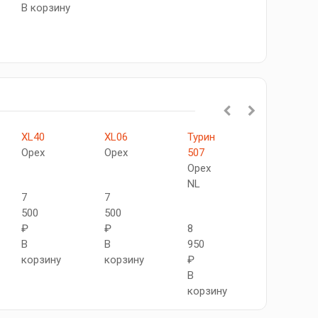
В корзину
XL40
XL06
Турин
Турин
Орех
Орех
507
526.122
Орех
Орех
NL
NL
7
7
500
500
₽
₽
8
8
В
В
950
950
корзину
корзину
₽
₽
В
В
корзину
корзину