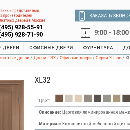
льный представитель
ЗАКАЗАТЬ ЗВОНО
х производителей
натных дверей в Москве
(495) 928-55-91
9:00 - 18:00
(495) 928-71-90
 ДВЕРИ
ОФИСНЫЕ ДВЕРИ
ФУРНИТУРА
ДО
натные двери
/
Двери ПВХ
/
Офисные двери
/
Серия X-Line
/ X
XL32
Цвет:
Описание:
Царговая ламинированная межк
Материал:
Композитный мебельный щит на