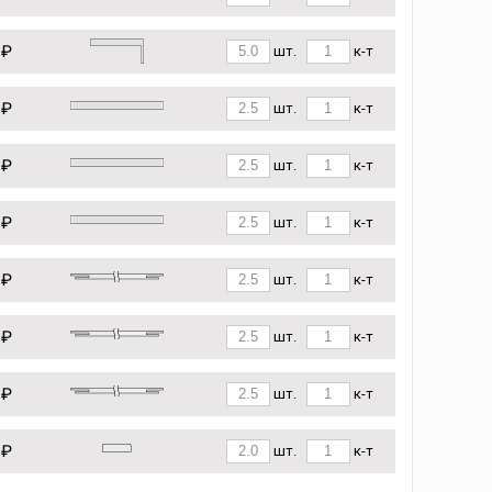
 ₽
шт.
к-т
 ₽
шт.
к-т
 ₽
шт.
к-т
 ₽
шт.
к-т
 ₽
шт.
к-т
 ₽
шт.
к-т
 ₽
шт.
к-т
 ₽
шт.
к-т