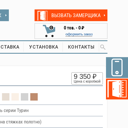
К
ВЫЗВАТЬ ЗАМЕРЩИКА
0
тов. -
0 ₽
0
оформить заказ
СТАВКА
УСТАНОВКА
КОНТАКТЫ
9 350 ₽
Цена с коробкой
ь серии Турин
на стяжках полотно)