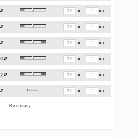
 ₽
шт.
к-т
 ₽
шт.
к-т
 ₽
шт.
к-т
10 ₽
шт.
к-т
62 ₽
шт.
к-т
 ₽
шт.
к-т
В корзину