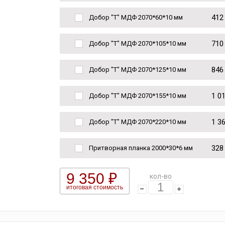
412
Добор "Т" МДФ 2070*60*10 мм
710
Добор "Т" МДФ 2070*105*10 мм
846
Добор "Т" МДФ 2070*125*10 мм
1 0
Добор "Т" МДФ 2070*155*10 мм
1 3
Добор "Т" МДФ 2070*220*10 мм
328
Притворная планка 2000*30*6 мм
9 350 ₽
кол-во
итоговая стоимость