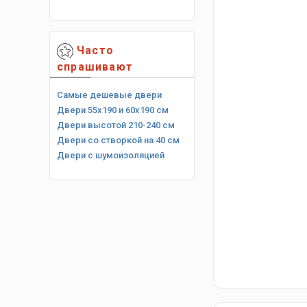
Часто
спрашивают
Самые дешевые двери
Двери 55х190 и 60х190 см
Двери высотой 210-240 см
Двери со створкой на 40 см
Двери с шумоизоляцией