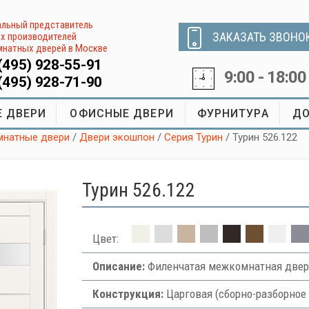
льный представитель
ЗАКАЗАТЬ ЗВОНО
х производителей
натных дверей в Москве
(495) 928-55-91
9:00 - 18:00
(495) 928-71-90
 ДВЕРИ
ОФИСНЫЕ ДВЕРИ
ФУРНИТУРА
ДО
натные двери
/
Двери экошпон
/
Серия Турин
/ Турин 526.122
Турин 526.122
Цвет:
Описание:
Филенчатая межкомнатная двер
Конструкция:
Царговая (сборно-разборное 