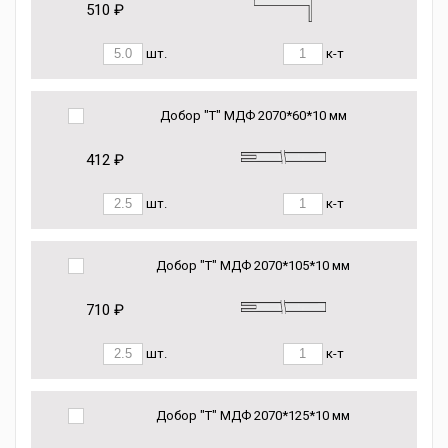
510 ₽
шт.
к-т
Добор "Т" МДФ 2070*60*10 мм
412 ₽
шт.
к-т
Добор "Т" МДФ 2070*105*10 мм
710 ₽
шт.
к-т
Добор "Т" МДФ 2070*125*10 мм