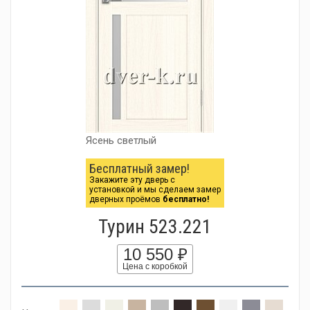
Ясень светлый
Бесплатный замер!
Закажите эту дверь с
установкой и мы сделаем замер
дверных проёмов
бесплатно!
Турин 523.221
10 550 ₽
Цена с коробкой