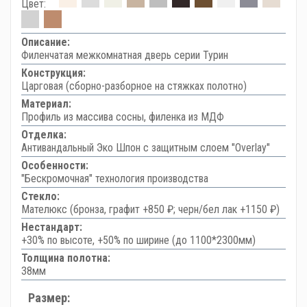
Цвет:
Описание:
Филенчатая межкомнатная дверь серии Турин
Конструкция:
Царговая (сборно-разборное на стяжках полотно)
Материал:
Профиль из массива сосны, филенка из МДФ
Отделка:
Антивандальный Эко Шпон с защитным слоем "Overlay"
Особенности:
"Бескромочная" технология производства
Стекло:
Мателюкс (бронза, графит +850 ₽; черн/бел лак +1150 ₽)
Нестандарт:
+30% по высоте, +50% по ширине (до 1100*2300мм)
Толщина полотна:
38мм
Размер: