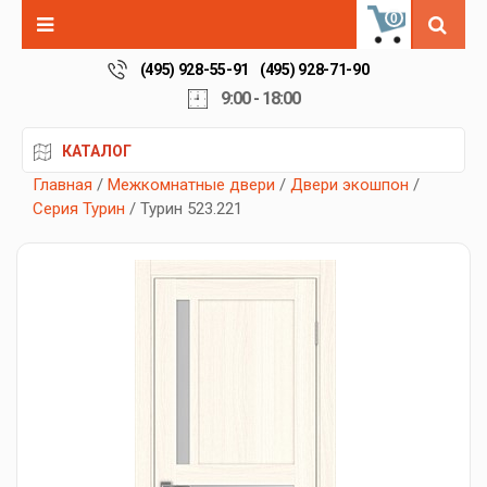
0
(495) 928-55-91
(495) 928-71-90
9:00 - 18:00
КАТАЛОГ
Главная
/
Межкомнатные двери
/
Двери экошпон
/
Серия Турин
/ Турин 523.221