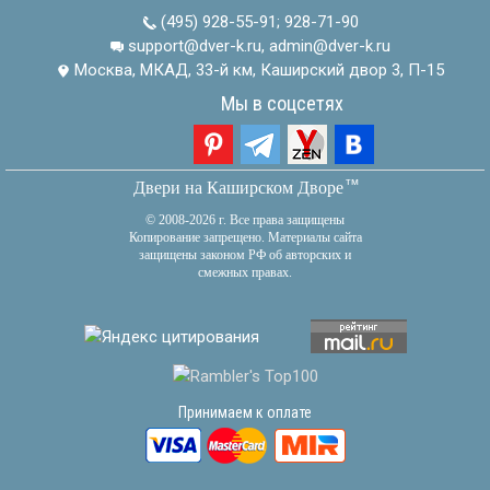
(495) 928-55-91
;
928-71-90
support@dver-k.ru, admin@dver-k.ru
Москва, МКАД, 33-й км, Каширский двор 3, П-15
Мы в соцсетях
тм
Двери на Каширском Дворе
© 2008-2026 г. Все права защищены
Копирование запрещено. Материалы сайта
защищены законом РФ об авторских и
смежных правах.
Принимаем к оплате