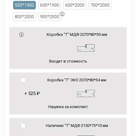
550*1900
600*1900
600*2000
700*2000
800*2000
900*2000
Коробка "Т" МДФ 2070*80*30 мм
Входит в стоимость
Коробка "Т" ЭКО 2070*80*34 мм
+
525 ₽
Наценка за комплект
Наличник "Т" МДФ 2150*75*10 мм