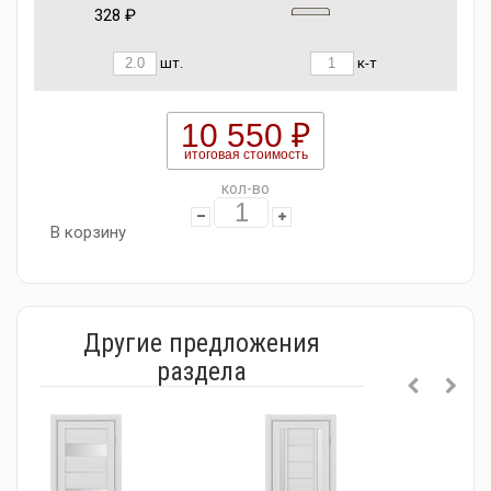
328 ₽
шт.
к-т
10 550 ₽
итоговая стоимость
кол-во
В корзину
Другие предложения
раздела