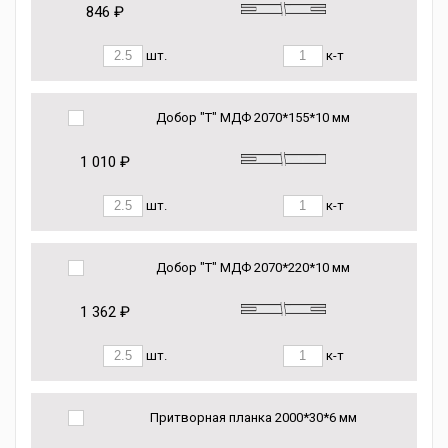
846 ₽
шт.
к-т
Добор "Т" МДФ 2070*155*10 мм
1 010 ₽
шт.
к-т
Добор "Т" МДФ 2070*220*10 мм
1 362 ₽
шт.
к-т
Притворная планка 2000*30*6 мм