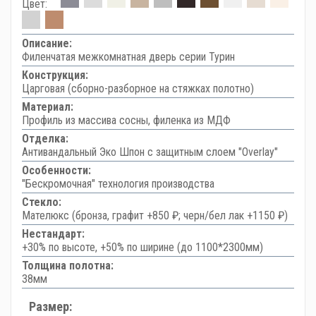
Цвет:
Описание:
Филенчатая межкомнатная дверь серии Турин
Конструкция:
Царговая (сборно-разборное на стяжках полотно)
Материал:
Профиль из массива сосны, филенка из МДФ
Отделка:
Антивандальный Эко Шпон с защитным слоем "Overlay"
Особенности:
"Бескромочная" технология производства
Стекло:
Мателюкс (бронза, графит +850 ₽; черн/бел лак +1150 ₽)
Нестандарт:
+30% по высоте, +50% по ширине (до 1100*2300мм)
Толщина полотна:
38мм
Размер: