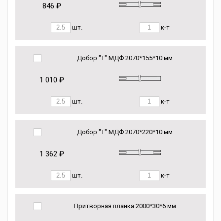
846 ₽
шт.
к-т
Добор "Т" МДФ 2070*155*10 мм
1 010 ₽
шт.
к-т
Добор "Т" МДФ 2070*220*10 мм
1 362 ₽
шт.
к-т
Притворная планка 2000*30*6 мм