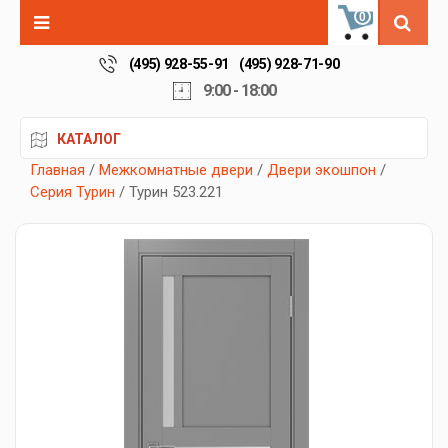
0
(495) 928-55-91
(495) 928-71-90
9:00 - 18:00
КАТАЛОГ
Главная
/
Межкомнатные двери
/
Двери экошпон
/
Серия Турин
/ Турин 523.221