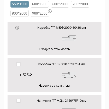
550*1900
600*1900
600*2000
700*2000
800*2000
900*2000
Коробка "Т" МДФ 2070*80*30 мм
Входит в стоимость
Коробка "Т" ЭКО 2070*80*34 мм
+
525 ₽
Наценка за комплект
Наличник "Т" МДФ 2150*75*10 мм