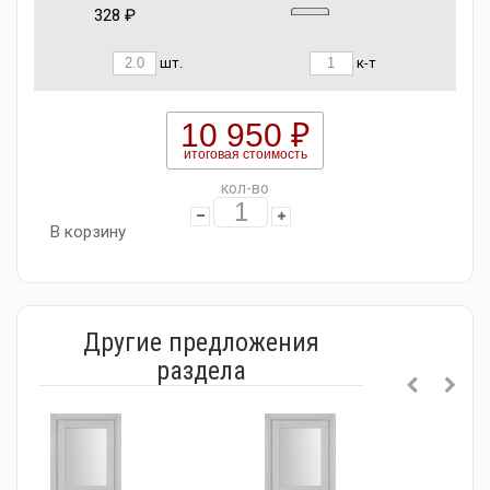
328 ₽
шт.
к-т
10 950 ₽
итоговая стоимость
кол-во
В корзину
Другие предложения
раздела