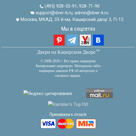
(495) 928-55-91
;
928-71-90
support@dver-k.ru, admin@dver-k.ru
Москва, МКАД, 33-й км, Каширский двор 3, П-15
Мы в соцсетях
тм
Двери на Каширском Дворе
© 2008-2026 г. Все права защищены
Копирование запрещено. Материалы сайта
защищены законом РФ об авторских и
смежных правах.
Принимаем к оплате