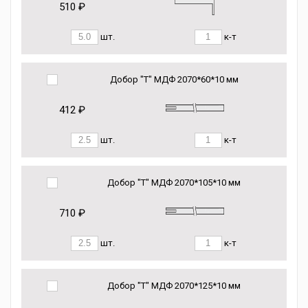
510 ₽
шт.
к-т
Добор "Т" МДФ 2070*60*10 мм
412 ₽
шт.
к-т
Добор "Т" МДФ 2070*105*10 мм
710 ₽
шт.
к-т
Добор "Т" МДФ 2070*125*10 мм