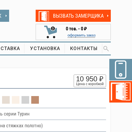
К
ВЫЗВАТЬ ЗАМЕРЩИКА
0
тов. -
0 ₽
0
оформить заказ
СТАВКА
УСТАНОВКА
КОНТАКТЫ
10 950 ₽
Цена с коробкой
ь серии Турин
на стяжках полотно)