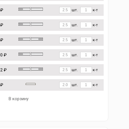
 ₽
шт.
к-т
 ₽
шт.
к-т
 ₽
шт.
к-т
10 ₽
шт.
к-т
62 ₽
шт.
к-т
 ₽
шт.
к-т
В корзину