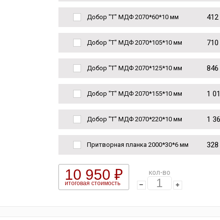
412
Добор "Т" МДФ 2070*60*10 мм
710
Добор "Т" МДФ 2070*105*10 мм
846
Добор "Т" МДФ 2070*125*10 мм
1 0
Добор "Т" МДФ 2070*155*10 мм
1 3
Добор "Т" МДФ 2070*220*10 мм
328
Притворная планка 2000*30*6 мм
10 950 ₽
кол-во
итоговая стоимость