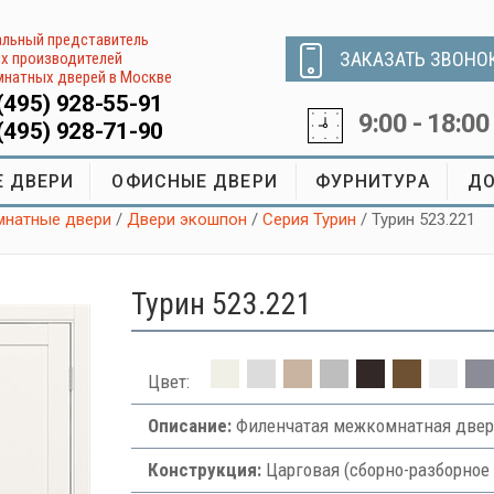
льный представитель
ЗАКАЗАТЬ ЗВОНО
х производителей
натных дверей в Москве
(495) 928-55-91
9:00 - 18:00
(495) 928-71-90
 ДВЕРИ
ОФИСНЫЕ ДВЕРИ
ФУРНИТУРА
ДО
натные двери
/
Двери экошпон
/
Серия Турин
/ Турин 523.221
Турин 523.221
Цвет:
Описание:
Филенчатая межкомнатная двер
Конструкция:
Царговая (сборно-разборное 