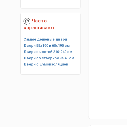
Часто
спрашивают
Самые дешевые двери
Двери 55х190 и 60х190 см
Двери высотой 210-240 см
Двери со створкой на 40 см
Двери с шумоизоляцией