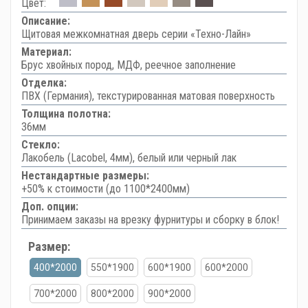
Цвет:
Описание:
Щитовая межкомнатная дверь серии «Техно-Лайн»
Материал:
Брус хвойных пород, МДФ, реечное заполнение
Отделка:
ПВХ (Германия), текстурированная матовая поверхность
Толщина полотна:
36мм
Стекло:
Лакобель (Lacobel, 4мм), белый или черный лак
Нестандартные размеры:
+50% к стоимости (до 1100*2400мм)
Доп. опции:
Принимаем заказы на врезку фурнитуры и сборку в блок!
Размер:
400*2000
550*1900
600*1900
600*2000
700*2000
800*2000
900*2000