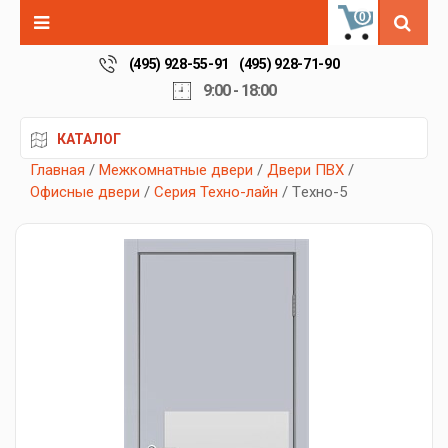
0
(495) 928-55-91
(495) 928-71-90
9:00 - 18:00
КАТАЛОГ
Главная
/
Межкомнатные двери
/
Двери ПВХ
/
Офисные двери
/
Серия Техно-лайн
/ Tехно-5