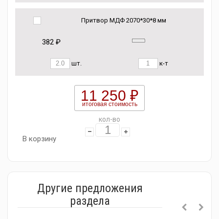
Притвор МДФ 2070*30*8 мм
382 ₽
шт.
к-т
11 250 ₽
итоговая стоимость
кол-во
В корзину
Другие предложения
раздела