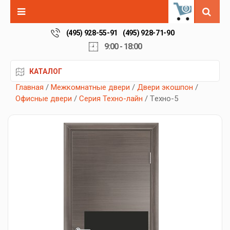
0
(495) 928-55-91
(495) 928-71-90
9:00 - 18:00
КАТАЛОГ
Главная
/
Межкомнатные двери
/
Двери экошпон
/
Офисные двери
/
Серия Техно-лайн
/ Tехно-5