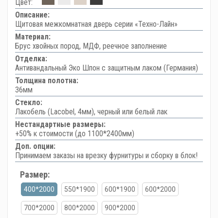
Цвет:
Описание:
Щитовая межкомнатная дверь серии «Техно-Лайн»
Материал:
Брус хвойных пород, МДФ, реечное заполнение
Отделка:
Антивандальный Эко Шпон с защитным лаком (Германия)
Толщина полотна:
36мм
Стекло:
Лакобель (Lacobel, 4мм), черный или белый лак
Нестандартные размеры:
+50% к стоимости (до 1100*2400мм)
Доп. опции:
Принимаем заказы на врезку фурнитуры и сборку в блок!
Размер:
400*2000
550*1900
600*1900
600*2000
700*2000
800*2000
900*2000