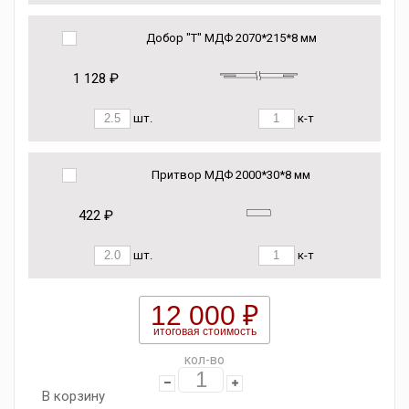
Добор "Т" МДФ 2070*215*8 мм
1 128 ₽
шт.
к-т
Притвор МДФ 2000*30*8 мм
422 ₽
шт.
к-т
12 000 ₽
итоговая стоимость
кол-во
В корзину