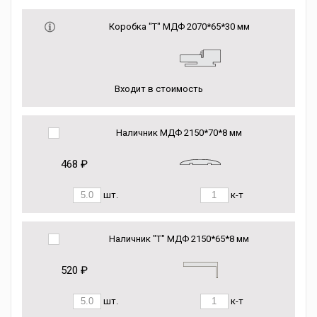
Коробка "Т" МДФ 2070*65*30 мм
Входит в стоимость
Наличник МДФ 2150*70*8 мм
468 ₽
шт.
к-т
Наличник "Т" МДФ 2150*65*8 мм
520 ₽
шт.
к-т