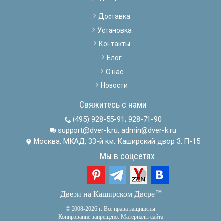
Доставка
Установка
Контакты
Блог
О нас
Новости
Свяжитесь с нами
(495) 928-55-91
;
928-71-90
support@dver-k.ru, admin@dver-k.ru
Москва, МКАД, 33-й км, Каширский двор 3, П-15
Мы в соцсетях
тм
Двери на Каширском Дворе
© 2008-2026 г. Все права защищены
Копирование запрещено. Материалы сайта