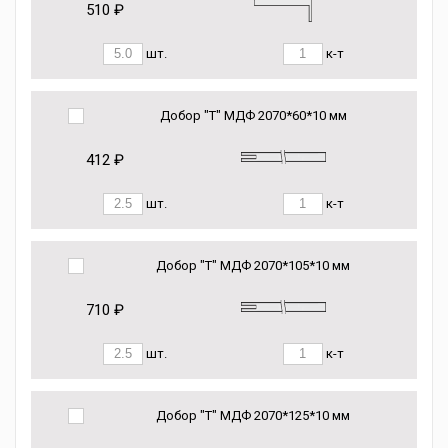
510 ₽
шт.
к-т
Добор "Т" МДФ 2070*60*10 мм
412 ₽
шт.
к-т
Добор "Т" МДФ 2070*105*10 мм
710 ₽
шт.
к-т
Добор "Т" МДФ 2070*125*10 мм