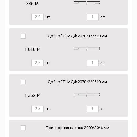
846 ₽
шт.
к-т
Добор "Т" МДФ 2070*155*10 мм
1 010 ₽
шт.
к-т
Добор "Т" МДФ 2070*220*10 мм
1 362 ₽
шт.
к-т
Притворная планка 2000*30*6 мм