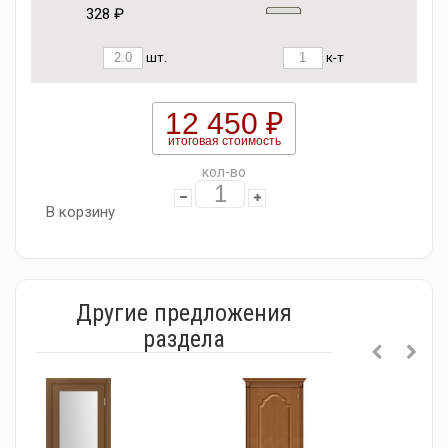
328 ₽
шт.
к-т
12 450 ₽
итоговая стоимость
кол-во
В корзину
Другие предложения
раздела