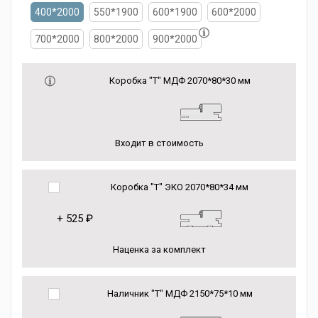
400*2000
550*1900
600*1900
600*2000
700*2000
800*2000
900*2000
Коробка "Т" МДФ 2070*80*30 мм
Входит в стоимость
Коробка "Т" ЭКО 2070*80*34 мм
+
525 ₽
Наценка за комплект
Наличник "Т" МДФ 2150*75*10 мм