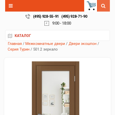
0
(495) 928-55-91
(495) 928-71-90
9:00 - 18:00
КАТАЛОГ
Главная
/
Межкомнатные двери
/
Двери экошпон
/
Серия Турин
/ 501.2 зеркало