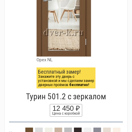
Орех NL
Бесплатный замер!
Закажите эту дверь с
установкой и мы сделаем замер
дверных проёмов
бесплатно!
Турин 501.2 с зеркалом
12 450 ₽
Цена с коробкой