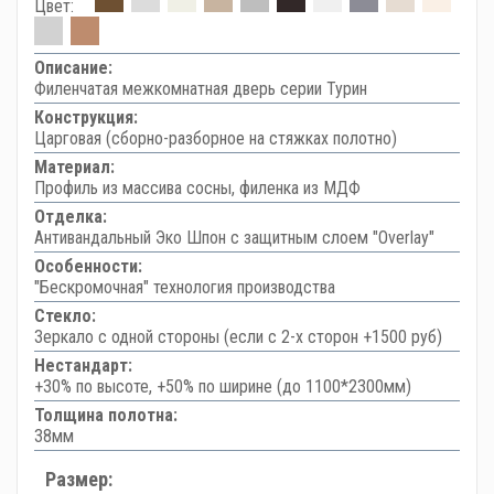
Цвет:
Описание:
Филенчатая межкомнатная дверь серии Турин
Конструкция:
Царговая (сборно-разборное на стяжках полотно)
Материал:
Профиль из массива сосны, филенка из МДФ
Отделка:
Антивандальный Эко Шпон с защитным слоем "Overlay"
Особенности:
"Бескромочная" технология производства
Стекло:
Зеркало с одной стороны (если с 2-х сторон +1500 руб)
Нестандарт:
+30% по высоте, +50% по ширине (до 1100*2300мм)
Толщина полотна:
38мм
Размер: