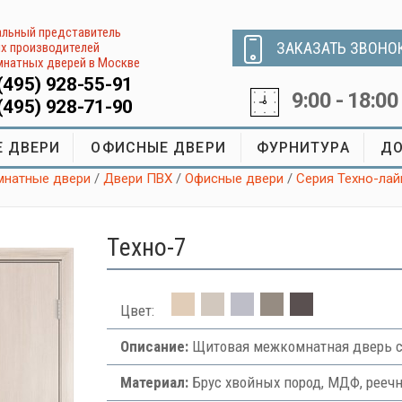
льный представитель
ЗАКАЗАТЬ ЗВОНО
х производителей
натных дверей в Москве
(495) 928-55-91
9:00 - 18:00
(495) 928-71-90
 ДВЕРИ
ОФИСНЫЕ ДВЕРИ
ФУРНИТУРА
ДО
натные двери
/
Двери ПВХ
/
Офисные двери
/
Серия Техно-лай
Tехно-7
Цвет:
Описание:
Щитовая межкомнатная дверь с
Материал:
Брус хвойных пород, МДФ, рееч