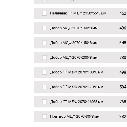
452
Наличник "Т" МДФ 2150*65*8 мм
496
Добор МДФ 2070*100*8 мм
648
Добор МДФ 2070*150*8 мм
780
Добор МДФ 2070*200*8 мм
498
Добор "Т" МДФ 2070*100*8 мм
584
Добор "Т" МДФ 2070*120*8 мм
768
Добор "Т" МДФ 2070*160*8 мм
382
Притвор МДФ 2070*30*8 мм