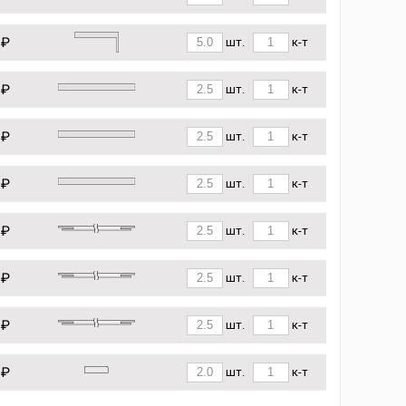
 ₽
шт.
к-т
 ₽
шт.
к-т
 ₽
шт.
к-т
 ₽
шт.
к-т
 ₽
шт.
к-т
 ₽
шт.
к-т
 ₽
шт.
к-т
 ₽
шт.
к-т