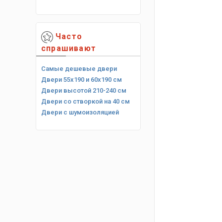
Часто
спрашивают
Самые дешевые двери
Двери 55х190 и 60х190 см
Двери высотой 210-240 см
Двери со створкой на 40 см
Двери с шумоизоляцией