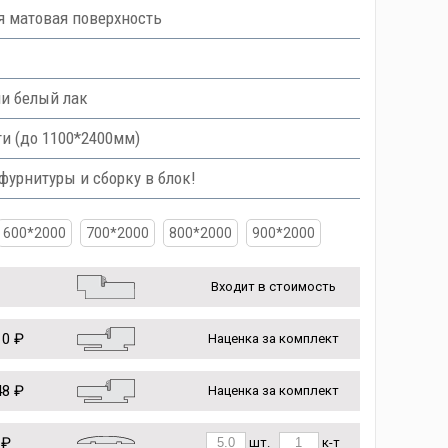
я матовая поверхность
ли белый лак
и (до 1100*2400мм)
урнитуры и сборку в блок!
600*2000
700*2000
800*2000
900*2000
Входит в стоимость
0 ₽
Наценка за комплект
8 ₽
Наценка за комплект
 ₽
шт.
к-т