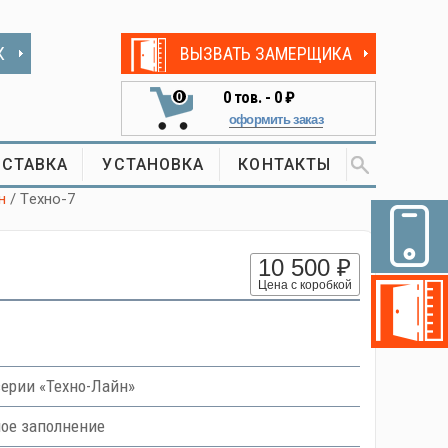
К
ВЫЗВАТЬ ЗАМЕРЩИКА
0
тов. -
0 ₽
0
оформить заказ
СТАВКА
УСТАНОВКА
КОНТАКТЫ
н
/ Tехно-7
10 500 ₽
Цена с коробкой
ерии «Техно-Лайн»
ное заполнение