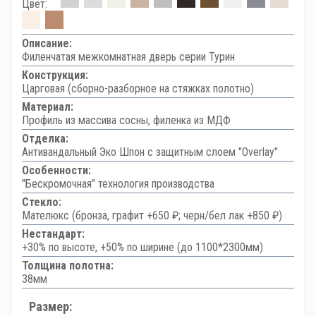
Цвет:
Описание:
Филенчатая межкомнатная дверь серии Турин
Конструкция:
Царговая (сборно-разборное на стяжках полотно)
Материал:
Профиль из массива сосны, филенка из МДФ
Отделка:
Антивандальный Эко Шпон с защитным слоем "Overlay"
Особенности:
"Бескромочная" технология производства
Стекло:
Мателюкс (бронза, графит +650 ₽; черн/бел лак +850 ₽)
Нестандарт:
+30% по высоте, +50% по ширине (до 1100*2300мм)
Толщина полотна:
38мм
Размер: