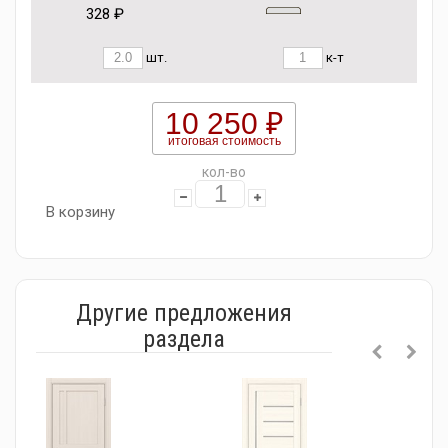
328 ₽
шт.
к-т
10 250 ₽
итоговая стоимость
кол-во
В корзину
Другие предложения
раздела