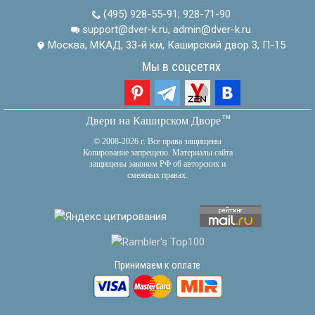
(495) 928-55-91
;
928-71-90
support@dver-k.ru, admin@dver-k.ru
Москва, МКАД, 33-й км, Каширский двор 3, П-15
Мы в соцсетях
тм
Двери на Каширском Дворе
© 2008-2026 г. Все права защищены
Копирование запрещено. Материалы сайта
защищены законом РФ об авторских и
смежных правах.
Принимаем к оплате