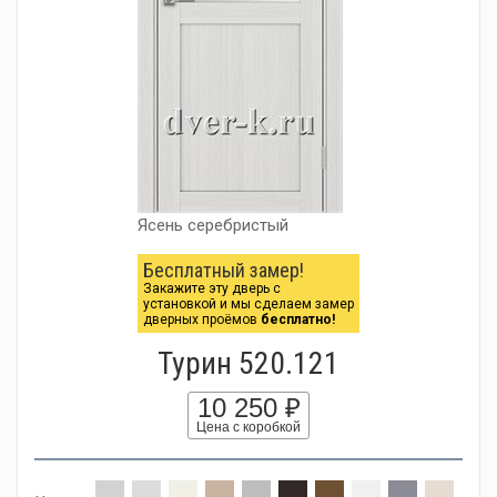
Ясень серебристый
Бесплатный замер!
Закажите эту дверь с
установкой и мы сделаем замер
дверных проёмов
бесплатно!
Турин 520.121
10 250 ₽
Цена с коробкой