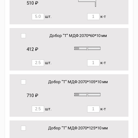
510 ₽
шт.
к-т
Добор "Т" МДФ 2070*60*10 мм
412 ₽
шт.
к-т
Добор "Т" МДФ 2070*105*10 мм
710 ₽
шт.
к-т
Добор "Т" МДФ 2070*125*10 мм