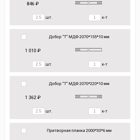
846 ₽
шт.
к-т
Добор "Т" МДФ 2070*155*10 мм
1 010 ₽
шт.
к-т
Добор "Т" МДФ 2070*220*10 мм
1 362 ₽
шт.
к-т
Притворная планка 2000*30*6 мм