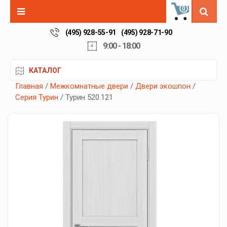
0
(495) 928-55-91
(495) 928-71-90
9:00 - 18:00
КАТАЛОГ
Главная
/
Межкомнатные двери
/
Двери экошпон
/
Серия Турин
/ Турин 520.121