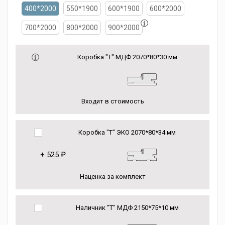
400*2000
550*1900
600*1900
600*2000
700*2000
800*2000
900*2000
Коробка "Т" МДФ 2070*80*30 мм
Входит в стоимость
Коробка "Т" ЭКО 2070*80*34 мм
+
525 ₽
Наценка за комплект
Наличник "Т" МДФ 2150*75*10 мм