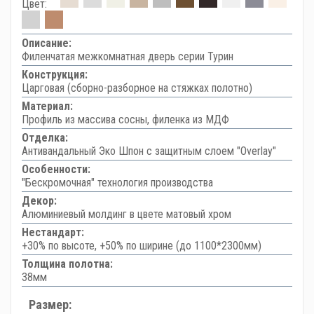
Цвет:
Описание:
Филенчатая межкомнатная дверь серии Турин
Конструкция:
Царговая (сборно-разборное на стяжках полотно)
Материал:
Профиль из массива сосны, филенка из МДФ
Отделка:
Антивандальный Эко Шпон с защитным слоем "Overlay"
Особенности:
"Бескромочная" технология производства
Декор:
Алюминиевый молдинг в цвете матовый хром
Нестандарт:
+30% по высоте, +50% по ширине (до 1100*2300мм)
Толщина полотна:
38мм
Размер: