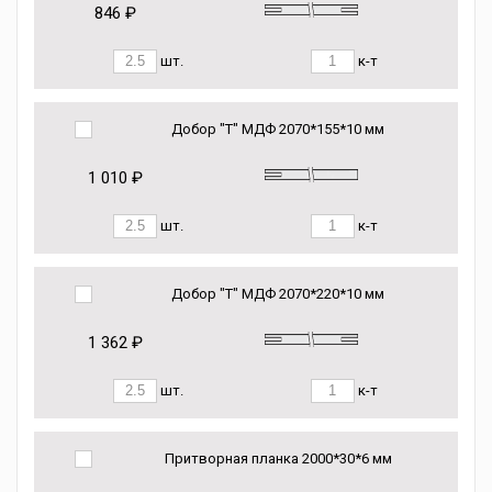
846 ₽
шт.
к-т
Добор "Т" МДФ 2070*155*10 мм
1 010 ₽
шт.
к-т
Добор "Т" МДФ 2070*220*10 мм
1 362 ₽
шт.
к-т
Притворная планка 2000*30*6 мм