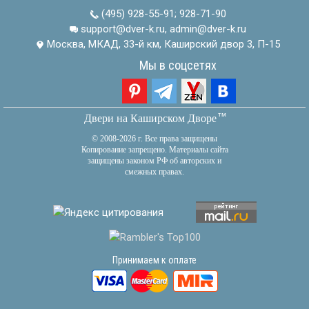
(495) 928-55-91
;
928-71-90
support@dver-k.ru, admin@dver-k.ru
Москва, МКАД, 33-й км, Каширский двор 3, П-15
Мы в соцсетях
тм
Двери на Каширском Дворе
© 2008-2026 г. Все права защищены
Копирование запрещено. Материалы сайта
защищены законом РФ об авторских и
смежных правах.
Принимаем к оплате