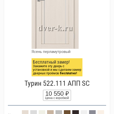
Ясень перламутровый
Бесплатный замер!
Закажите эту дверь с
установкой и мы сделаем замер
дверных проёмов
бесплатно!
Турин 522.111 АПП SC
10 550 ₽
Цена с коробкой