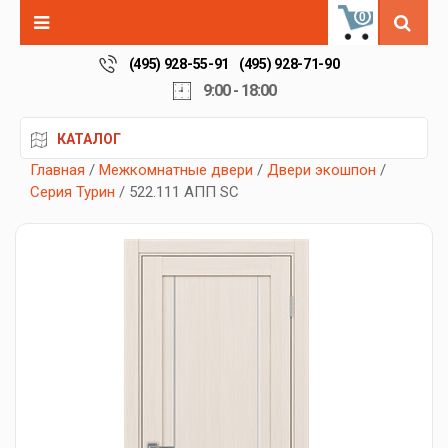
0
(495) 928-55-91
(495) 928-71-90
9:00 - 18:00
КАТАЛОГ
Главная
/
Межкомнатные двери
/
Двери экошпон
/
Серия Турин
/ 522.111 АПП SC