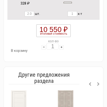
328 ₽
шт.
к-т
10 550 ₽
итоговая стоимость
кол-во
В корзину
Другие предложения
раздела