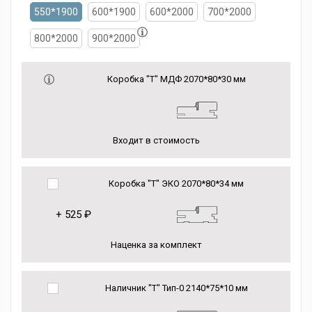
550*1900
600*1900
600*2000
700*2000
800*2000
900*2000
Коробка "Т" МДФ 2070*80*30 мм
Входит в стоимость
Коробка "Т" ЭКО 2070*80*34 мм
+
525 ₽
Наценка за комплект
Наличник "Т" Тип-0 2140*75*10 мм