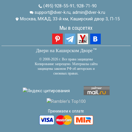
(495) 928-55-91
;
928-71-90
support@dver-k.ru, admin@dver-k.ru
Москва, МКАД, 33-й км, Каширский двор 3, П-15
Мы в соцсетях
тм
Двери на Каширском Дворе
© 2008-2026 г. Все права защищены
Копирование запрещено. Материалы сайта
защищены законом РФ об авторских и
смежных правах.
Принимаем к оплате