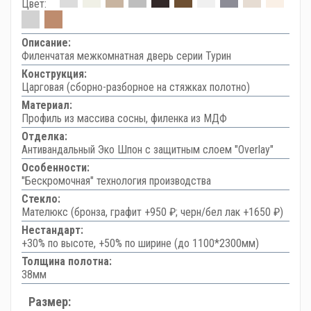
Цвет:
Описание:
Филенчатая межкомнатная дверь серии Турин
Конструкция:
Царговая (сборно-разборное на стяжках полотно)
Материал:
Профиль из массива сосны, филенка из МДФ
Отделка:
Антивандальный Эко Шпон с защитным слоем "Overlay"
Особенности:
"Бескромочная" технология производства
Стекло:
Мателюкс (бронза, графит +950 ₽; черн/бел лак +1650 ₽)
Нестандарт:
+30% по высоте, +50% по ширине (до 1100*2300мм)
Толщина полотна:
38мм
Размер: