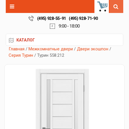
0
(495) 928-55-91
(495) 928-71-90
9:00 - 18:00
КАТАЛОГ
Главная
/
Межкомнатные двери
/
Двери экошпон
/
Серия Турин
/ Турин 558.212