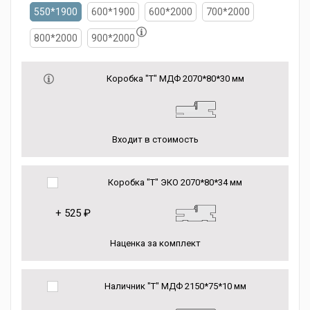
550*1900
600*1900
600*2000
700*2000
800*2000
900*2000
Коробка "Т" МДФ 2070*80*30 мм
Входит в стоимость
Коробка "Т" ЭКО 2070*80*34 мм
+
525 ₽
Наценка за комплект
Наличник "Т" МДФ 2150*75*10 мм