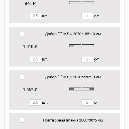
846 ₽
шт.
к-т
Добор "Т" МДФ 2070*155*10 мм
1 010 ₽
шт.
к-т
Добор "Т" МДФ 2070*220*10 мм
1 362 ₽
шт.
к-т
Притворная планка 2000*30*6 мм