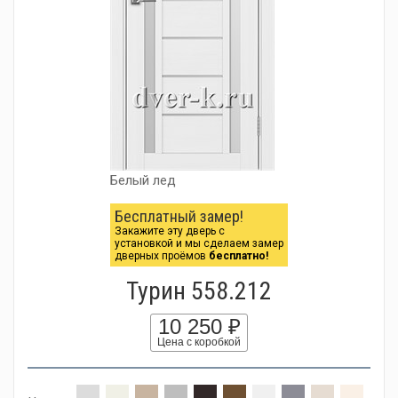
Белый лед
Бесплатный замер!
Закажите эту дверь с
установкой и мы сделаем замер
дверных проёмов
бесплатно!
Турин 558.212
10 250 ₽
Цена с коробкой