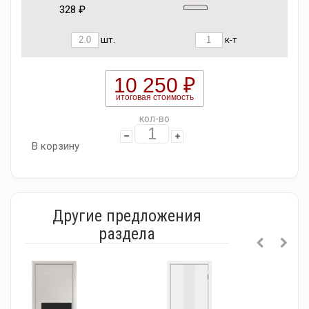
328 ₽
шт.
к-т
10 250 ₽
итоговая стоимость
кол-во
В корзину
Другие предложения
раздела