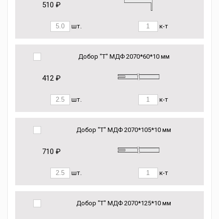
510 ₽
шт.
к-т
Добор "Т" МДФ 2070*60*10 мм
412 ₽
шт.
к-т
Добор "Т" МДФ 2070*105*10 мм
710 ₽
шт.
к-т
Добор "Т" МДФ 2070*125*10 мм