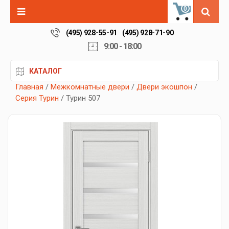
0
(495) 928-55-91
(495) 928-71-90
9:00 - 18:00
КАТАЛОГ
Главная
/
Межкомнатные двери
/
Двери экошпон
/
Серия Турин
/ Турин 507