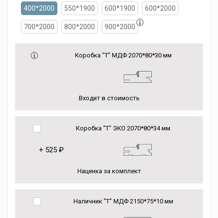
400*2000
550*1900
600*1900
600*2000
700*2000
800*2000
900*2000
Коробка "Т" МДФ 2070*80*30 мм
Входит в стоимость
Коробка "Т" ЭКО 2070*80*34 мм
+
525 ₽
Наценка за комплект
Наличник "Т" МДФ 2150*75*10 мм