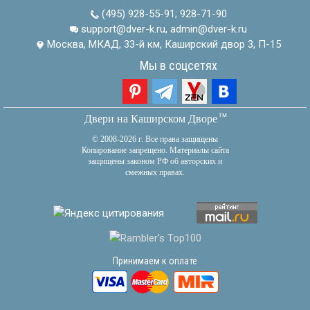
(495) 928-55-91
;
928-71-90
support@dver-k.ru, admin@dver-k.ru
Москва, МКАД, 33-й км, Каширский двор 3, П-15
Мы в соцсетях
тм
Двери на Каширском Дворе
© 2008-2026 г. Все права защищены
Копирование запрещено. Материалы сайта
защищены законом РФ об авторских и
смежных правах.
Принимаем к оплате