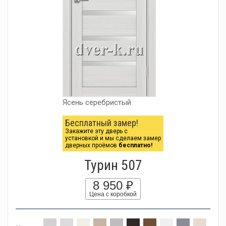
Ясень серебристый
Бесплатный замер!
Закажите эту дверь с
установкой и мы сделаем замер
дверных проёмов
бесплатно!
Турин 507
8 950 ₽
Цена с коробкой