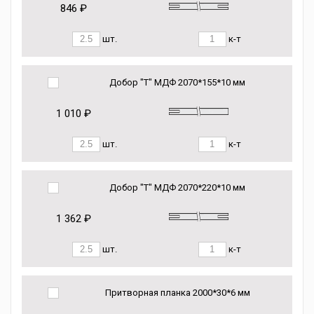
846 ₽
шт.
к-т
Добор "Т" МДФ 2070*155*10 мм
1 010 ₽
шт.
к-т
Добор "Т" МДФ 2070*220*10 мм
1 362 ₽
шт.
к-т
Притворная планка 2000*30*6 мм