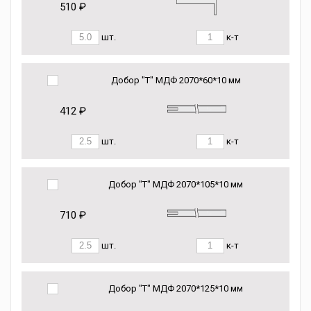
510 ₽
шт.
к-т
Добор "Т" МДФ 2070*60*10 мм
412 ₽
шт.
к-т
Добор "Т" МДФ 2070*105*10 мм
710 ₽
шт.
к-т
Добор "Т" МДФ 2070*125*10 мм