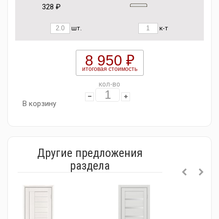
328 ₽
шт.
к-т
8 950 ₽
итоговая стоимость
кол-во
В корзину
Другие предложения
раздела