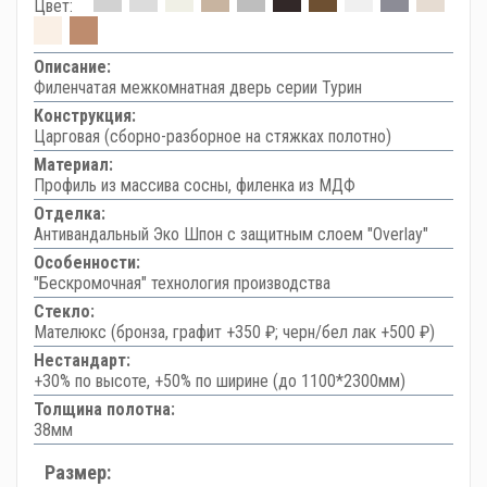
Цвет:
Описание:
Филенчатая межкомнатная дверь серии Турин
Конструкция:
Царговая (сборно-разборное на стяжках полотно)
Материал:
Профиль из массива сосны, филенка из МДФ
Отделка:
Антивандальный Эко Шпон с защитным слоем "Overlay"
Особенности:
"Бескромочная" технология производства
Стекло:
Мателюкс (бронза, графит +350 ₽; черн/бел лак +500 ₽)
Нестандарт:
+30% по высоте, +50% по ширине (до 1100*2300мм)
Толщина полотна:
38мм
Размер: