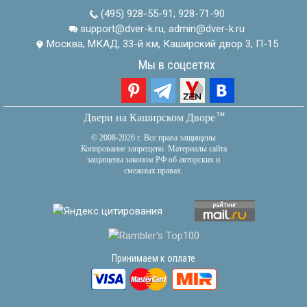
(495) 928-55-91
;
928-71-90
support@dver-k.ru, admin@dver-k.ru
Москва, МКАД, 33-й км, Каширский двор 3, П-15
Мы в соцсетях
тм
Двери на Каширском Дворе
© 2008-2026 г. Все права защищены
Копирование запрещено. Материалы сайта
защищены законом РФ об авторских и
смежных правах.
Принимаем к оплате