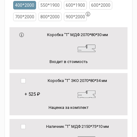
400*2000
550*1900
600*1900
600*2000
700*2000
800*2000
900*2000
Коробка "Т" МДФ 2070*80*30 мм
Входит в стоимость
Коробка "Т" ЭКО 2070*80*34 мм
+
525 ₽
Наценка за комплект
Наличник "Т" МДФ 2150*75*10 мм