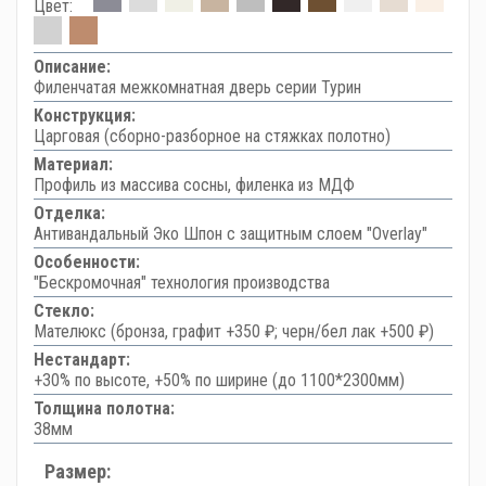
Цвет:
Описание:
Филенчатая межкомнатная дверь серии Турин
Конструкция:
Царговая (сборно-разборное на стяжках полотно)
Материал:
Профиль из массива сосны, филенка из МДФ
Отделка:
Антивандальный Эко Шпон с защитным слоем "Overlay"
Особенности:
"Бескромочная" технология производства
Стекло:
Мателюкс (бронза, графит +350 ₽; черн/бел лак +500 ₽)
Нестандарт:
+30% по высоте, +50% по ширине (до 1100*2300мм)
Толщина полотна:
38мм
Размер: