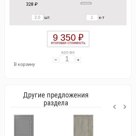
328 ₽
шт.
к-т
9 350 ₽
итоговая стоимость
кол-во
В корзину
Другие предложения
раздела