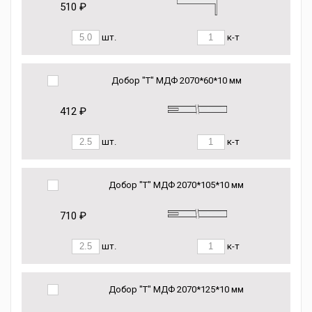
510 ₽
шт.
к-т
Добор "Т" МДФ 2070*60*10 мм
412 ₽
шт.
к-т
Добор "Т" МДФ 2070*105*10 мм
710 ₽
шт.
к-т
Добор "Т" МДФ 2070*125*10 мм