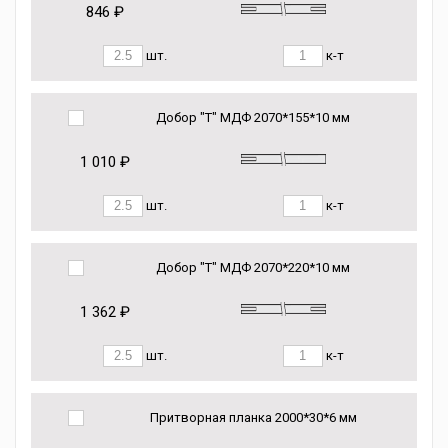
846 ₽
шт.
к-т
Добор "Т" МДФ 2070*155*10 мм
1 010 ₽
шт.
к-т
Добор "Т" МДФ 2070*220*10 мм
1 362 ₽
шт.
к-т
Притворная планка 2000*30*6 мм