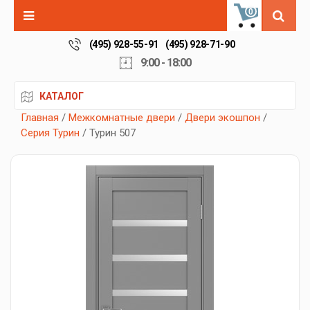
0
(495) 928-55-91
(495) 928-71-90
9:00 - 18:00
КАТАЛОГ
Главная
/
Межкомнатные двери
/
Двери экошпон
/
Серия Турин
/ Турин 507