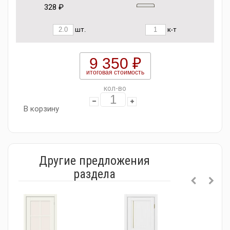
328 ₽
шт.
к-т
9 350 ₽
итоговая стоимость
кол-во
В корзину
Другие предложения
раздела