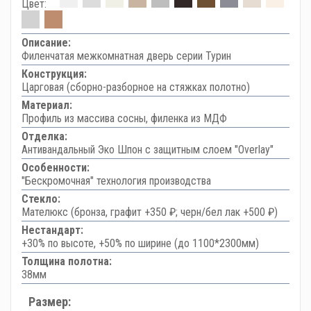
Цвет:
Описание:
Филенчатая межкомнатная дверь серии Турин
Конструкция:
Царговая (сборно-разборное на стяжках полотно)
Материал:
Профиль из массива сосны, филенка из МДФ
Отделка:
Антивандальный Эко Шпон с защитным слоем "Overlay"
Особенности:
"Бескромочная" технология производства
Стекло:
Мателюкс (бронза, графит +350 ₽; черн/бел лак +500 ₽)
Нестандарт:
+30% по высоте, +50% по ширине (до 1100*2300мм)
Толщина полотна:
38мм
Размер: