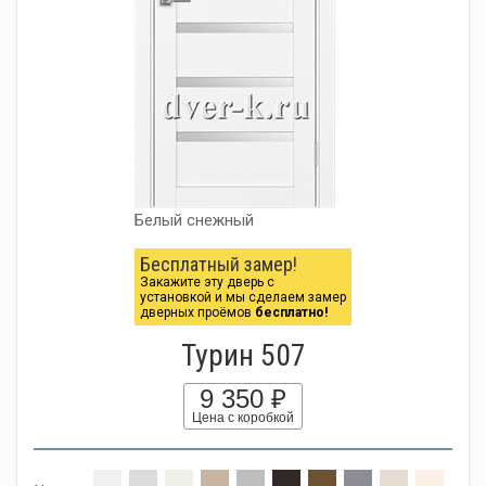
Белый снежный
Бесплатный замер!
Закажите эту дверь с
установкой и мы сделаем замер
дверных проёмов
бесплатно!
Турин 507
9 350 ₽
Цена с коробкой