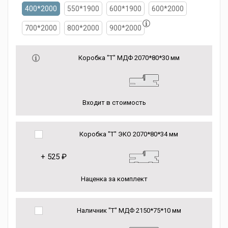
400*2000
550*1900
600*1900
600*2000
700*2000
800*2000
900*2000
Коробка "Т" МДФ 2070*80*30 мм
Входит в стоимость
Коробка "Т" ЭКО 2070*80*34 мм
+
525 ₽
Наценка за комплект
Наличник "Т" МДФ 2150*75*10 мм