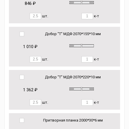
846 ₽
шт.
к-т
Добор "Т" МДФ 2070*155*10 мм
1 010 ₽
шт.
к-т
Добор "Т" МДФ 2070*220*10 мм
1 362 ₽
шт.
к-т
Притворная планка 2000*30*6 мм