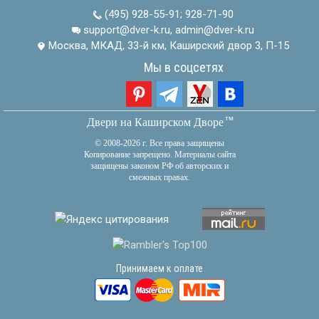
(495) 928-55-91
;
928-71-90
support@dver-k.ru, admin@dver-k.ru
Москва, МКАД, 33-й км, Каширский двор 3, П-15
Мы в соцсетях
тм
Двери на Каширском Дворе
© 2008-2026 г. Все права защищены
Копирование запрещено. Материалы сайта
защищены законом РФ об авторских и
смежных правах.
Принимаем к оплате