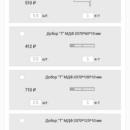
510 ₽
шт.
к-т
Добор "Т" МДФ 2070*60*10 мм
412 ₽
шт.
к-т
Добор "Т" МДФ 2070*105*10 мм
710 ₽
шт.
к-т
Добор "Т" МДФ 2070*125*10 мм