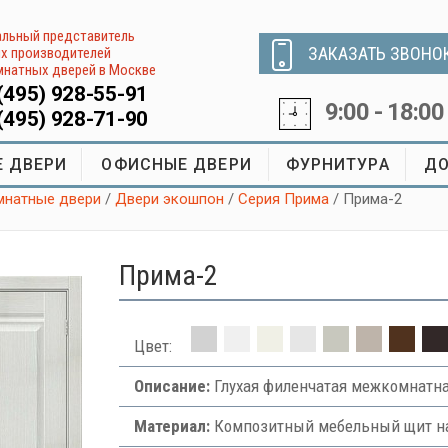
льный представитель
ЗАКАЗАТЬ ЗВОНО
х производителей
натных дверей в Москве
(495) 928-55-91
9:00 - 18:00
(495) 928-71-90
 ДВЕРИ
ОФИСНЫЕ ДВЕРИ
ФУРНИТУРА
ДО
натные двери
/
Двери экошпон
/
Серия Прима
/ Прима-2
Прима-2
Цвет:
Описание:
Глухая филенчатая межкомнатна
Материал:
Композитный мебельный щит на