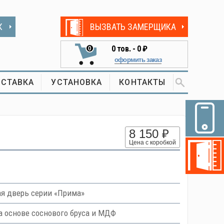
К
ВЫЗВАТЬ ЗАМЕРЩИКА
0
тов. -
0 ₽
0
оформить заказ
СТАВКА
УСТАНОВКА
КОНТАКТЫ
8 150 ₽
Цена с коробкой
я дверь серии «Прима»
 основе соснового бруса и МДФ