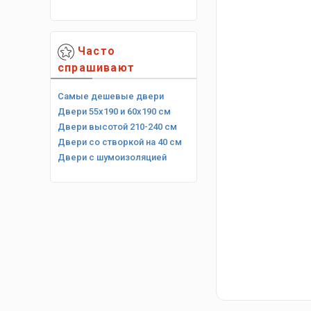
Часто
спрашивают
Самые дешевые двери
Двери 55х190 и 60х190 см
Двери высотой 210-240 см
Двери со створкой на 40 см
Двери с шумоизоляцией