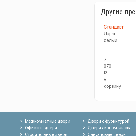
Другие пр
Стандарт
Ларче
белый
7
870
₽
В
корзину
Межкомнатные двери
Двери с фурнитурой
Офисные двери
Двери эконом класса
Строительные двери
Санузловые двери