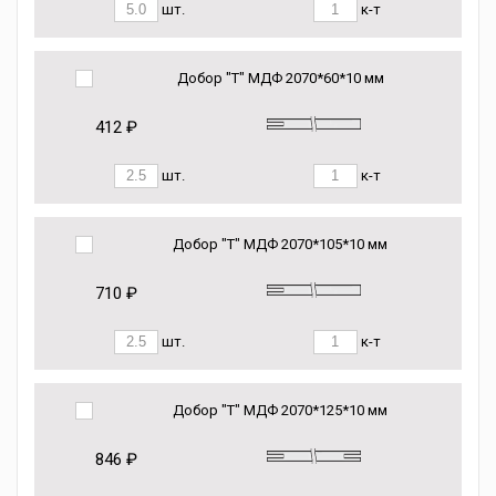
шт.
к-т
Добор "Т" МДФ 2070*60*10 мм
412 ₽
шт.
к-т
Добор "Т" МДФ 2070*105*10 мм
710 ₽
шт.
к-т
Добор "Т" МДФ 2070*125*10 мм
846 ₽