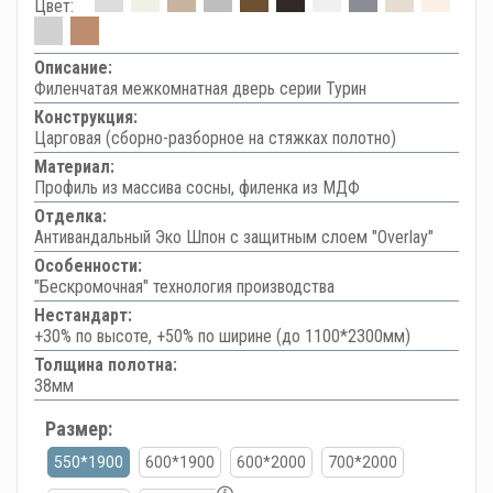
Цвет:
Описание:
Филенчатая межкомнатная дверь серии Турин
Конструкция:
Царговая (сборно-разборное на стяжках полотно)
Материал:
Профиль из массива сосны, филенка из МДФ
Отделка:
Антивандальный Эко Шпон с защитным слоем "Overlay"
Особенности:
"Бескромочная" технология производства
Нестандарт:
+30% по высоте, +50% по ширине (до 1100*2300мм)
Толщина полотна:
38мм
Размер:
550*1900
600*1900
600*2000
700*2000