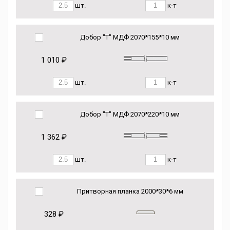
шт.
к-т
Добор "Т" МДФ 2070*155*10 мм
1 010 ₽
шт.
к-т
Добор "Т" МДФ 2070*220*10 мм
1 362 ₽
шт.
к-т
Притворная планка 2000*30*6 мм
328 ₽