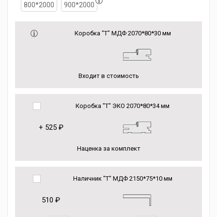
800*2000
900*2000
Коробка "Т" МДФ 2070*80*30 мм
Входит в стоимость
Коробка "Т" ЭКО 2070*80*34 мм
+
525 ₽
Наценка за комплект
Наличник "Т" МДФ 2150*75*10 мм
510 ₽