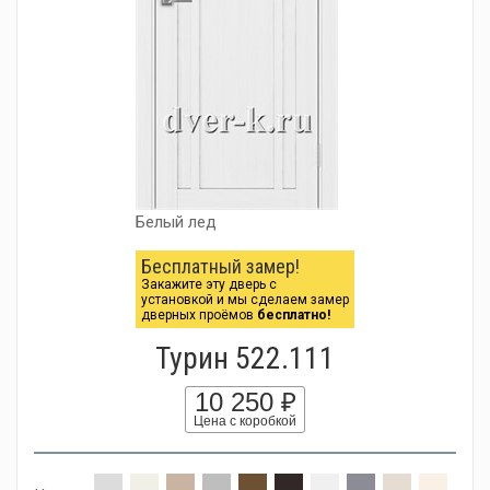
Белый лед
Бесплатный замер!
Закажите эту дверь с
установкой и мы сделаем замер
дверных проёмов
бесплатно!
Турин 522.111
10 250 ₽
Цена с коробкой