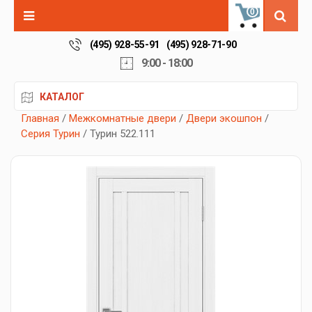
0
(495) 928-55-91
(495) 928-71-90
9:00 - 18:00
КАТАЛОГ
Главная
/
Межкомнатные двери
/
Двери экошпон
/
Серия Турин
/ Турин 522.111