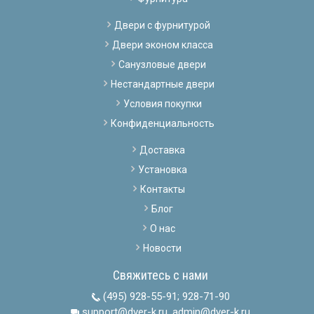
Двери с фурнитурой
Двери эконом класса
Санузловые двери
Нестандартные двери
Условия покупки
Конфиденциальность
Доставка
Установка
Контакты
Блог
О нас
Новости
Свяжитесь с нами
(495) 928-55-91
;
928-71-90
support@dver-k.ru, admin@dver-k.ru