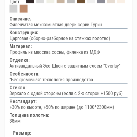
Цвет:
Описание:
Филенчатая межкомнатная дверь серии Турин
Конструкция:
Царговая (сборно-разборное на стяжках полотно)
Материал:
Профиль из массива сосны, филенка из МДФ
Отделка:
Антивандальный Эко Шпон с защитным слоем "Overlay"
Особенности:
"Бескромочная" технология производства
Стекло:
Зеркало с одной стороны (если с 2-х сторон +1500 руб)
Нестандарт:
+30% по высоте, +50% по ширине (до 1100*2300мм)
Толщина полотна:
38мм
Размер: