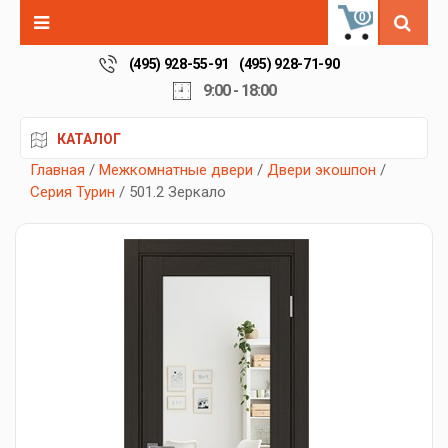
0
(495) 928-55-91
(495) 928-71-90
9:00 - 18:00
КАТАЛОГ
Главная
/
Межкомнатные двери
/
Двери экошпон
/
Серия Турин
/ 501.2 Зеркало