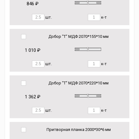
846 ₽
шт.
к-т
Добор "Т" МДФ 2070*155*10 мм
1 010 ₽
шт.
к-т
Добор "Т" МДФ 2070*220*10 мм
1 362 ₽
шт.
к-т
Притворная планка 2000*30*6 мм