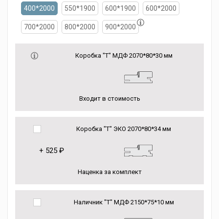
400*2000
550*1900
600*1900
600*2000
700*2000
800*2000
900*2000
Коробка "Т" МДФ 2070*80*30 мм
Входит в стоимость
Коробка "Т" ЭКО 2070*80*34 мм
+
525 ₽
Наценка за комплект
Наличник "Т" МДФ 2150*75*10 мм