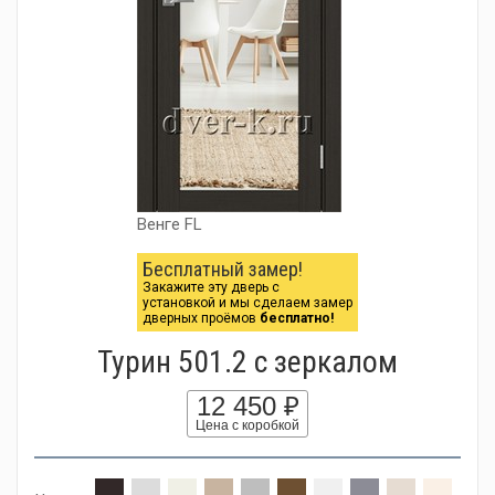
Венге FL
Бесплатный замер!
Закажите эту дверь с
установкой и мы сделаем замер
дверных проёмов
бесплатно!
Турин 501.2 c зеркалом
12 450 ₽
Цена с коробкой