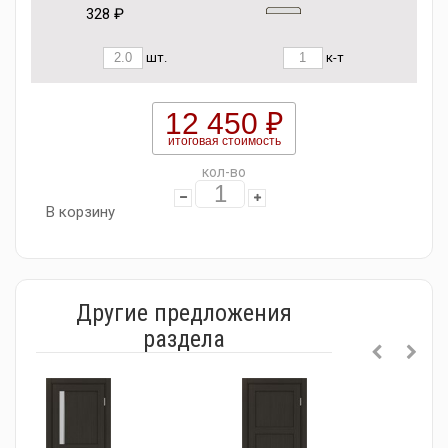
328 ₽
шт.
к-т
12 450 ₽
итоговая стоимость
кол-во
В корзину
Другие предложения
раздела