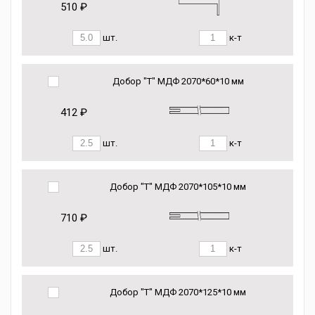
510 ₽
шт.
к-т
Добор "Т" МДФ 2070*60*10 мм
412 ₽
шт.
к-т
Добор "Т" МДФ 2070*105*10 мм
710 ₽
шт.
к-т
Добор "Т" МДФ 2070*125*10 мм